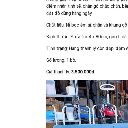
điểm nhấn tinh tế, chân gỗ chắc chắn, bền
đặt đồ dùng hàng ngày.
Chất liệu: Nỉ bọc êm ái, chân và khung gỗ
Kích thước: Sofa: 2m4 x 80cm, góc L dài
Tình trạng: Hàng thanh lý còn đẹp, đệm ê
Số lượng: 1 bộ.
Giá thanh lý:
3.500.000đ