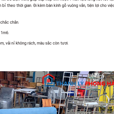
 bỉ theo thời gian. Đi kèm bàn kính gỗ vuông vắn, tiện lợi cho việ
 chắc chắn.
 1m6.
m, vải nỉ không rách, màu sắc còn tươi.