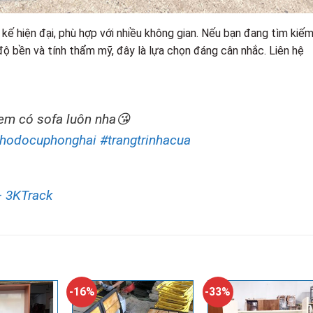
 kế hiện đại, phù hợp với nhiều không gian. Nếu bạn đang tìm kiế
 bền và tính thẩm mỹ, đây là lựa chọn đáng cân nhắc. Liên hệ
em có sofa luôn nha😘
hodocuphonghai
#trangtrinhacua
– 3KTrack
-16%
-33%