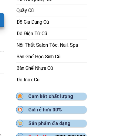
Quầy Cũ
Đồ Gia Dụng Cũ
Đồ Điện Tử Cũ
Nội Thất Salon Tóc, Nail, Spa
Bàn Ghế Học Sinh Cũ
Bàn Ghế Nhựa Cũ
Đồ Inox Cũ
Cam kết chất lượng
Giá rẻ hơn 30%
Sản phẩm đa dạng
o