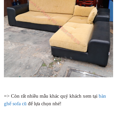
=> Còn rất nhiều mẫu khác quý khách xem tại
bàn
ghế sofa cũ
để lựa chọn nhé!