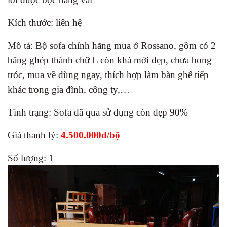
Kích thước: liên hệ
Mô tả: Bộ sofa chính hãng mua ở Rossano, gồm có 2
băng ghép thành chữ L còn khá mới đẹp, chưa bong
tróc, mua về dùng ngay, thích hợp làm bàn ghế tiếp
khác trong gia đình, công ty,…
Tình trạng: Sofa đã qua sử dụng còn đẹp 90%
Giá thanh lý:
4.500.000đ/bộ
Số lượng: 1