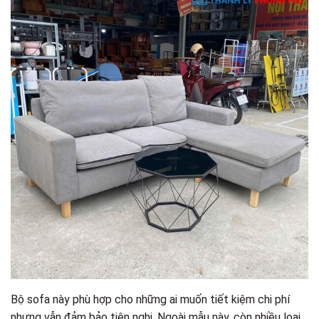
Bộ sofa này phù hợp cho những ai muốn tiết kiệm chi phí
nhưng vẫn đảm bảo tiện nghi. Ngoài mẫu này, còn nhiều loại