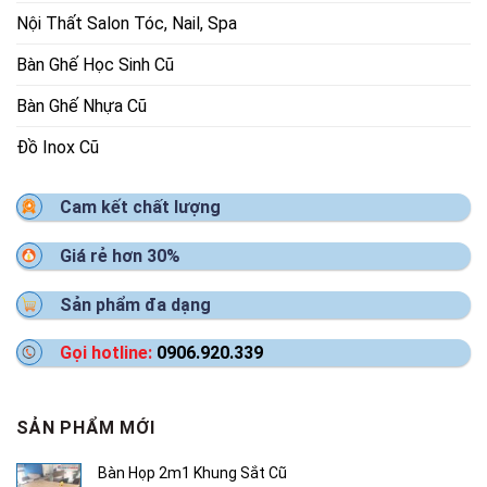
Nội Thất Salon Tóc, Nail, Spa
Bàn Ghế Học Sinh Cũ
Bàn Ghế Nhựa Cũ
Đồ Inox Cũ
Cam kết chất lượng
Giá rẻ hơn 30%
Sản phẩm đa dạng
Gọi hotline:
0906.920.339
SẢN PHẨM MỚI
Bàn Họp 2m1 Khung Sắt Cũ