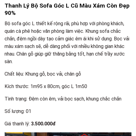
Thanh Lý Bộ Sofa Góc L Cũ Màu Xám Còn Đẹp
90%
Bộ sofa góc L thiết kế rộng rãi, phù hợp với phòng khách,
quán cà phê hoặc văn phòng làm việc. Khung sofa chắc
chắn, đệm ngồi dày tạo cảm giác êm ái khi sử dụng. Bọc vải
màu xám sạch sẽ, dễ dàng phối với nhiều không gian khác
nhau. Chân gỗ giúp giữ thăng bằng tốt, hạn chế trầy xước
sàn.
Chất liệu: Khung gỗ, bọc vải, chân gỗ
Kích thước: 1m95 x 80cm, góc L 1m50
Tình trạng: Đệm còn êm, vải bọc sạch, khung chắc chắn
Số lượng: 01
Giá thanh lý:
3.500.000đ