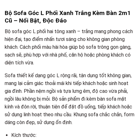
Bộ Sofa Góc L Phối Xanh Trắng Kèm Bàn 2m1
Cũ – Nổi Bật, Độc Đáo
Bộ sofa góc L phối hai tông xanh – trắng mang phong cách
hiện đại, tạo điểm nhấn tươi sáng cho không gian phòng
khách. Cách phối màu hài hòa giúp bộ sofa trông gọn gàng,
sạch sẽ, phù hợp với nhà phố, căn hộ hoặc phòng khách có
diện tích vừa.
Sofa thiết kế dạng góc L rộng rãi, tận dụng tốt không gian,
mang lại cảm giác thoải mái khi tiếp khách hoặc sinh hoạt
gia đình. Phần nệm ngồi và tựa lưng êm, độ cao vừa phải,
ngồi lâu không bị mỏi. Bộ sản phẩm đi kèm bàn sofa mặt
kính và đôn rời, thuận tiện để đặt đồ uống, tiếp khách hoặc
sử dụng linh hoạt theo nhu cầu. Khung sofa chắc chắn, form
dáng còn đẹp, sử dụng ổn định.
Kích thước: