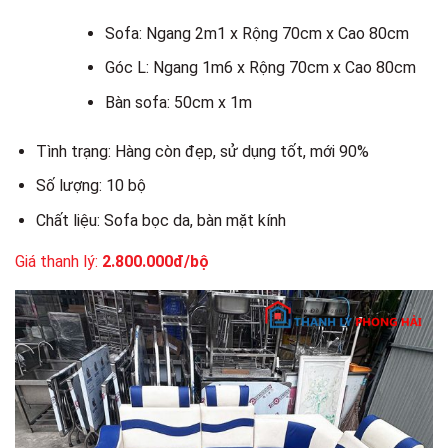
Sofa: Ngang 2m1 x Rộng 70cm x Cao 80cm
Góc L: Ngang 1m6 x Rộng 70cm x Cao 80cm
Bàn sofa: 50cm x 1m
Tình trạng: Hàng còn đẹp, sử dụng tốt, mới 90%
Số lượng: 10 bộ
Chất liệu: Sofa bọc da, bàn mặt kính
Giá thanh lý:
2.800.000đ/bộ