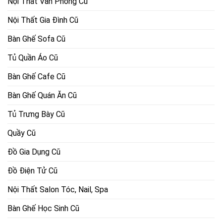
Nội Thất Văn Phòng Cũ
Nội Thất Gia Đình Cũ
Bàn Ghế Sofa Cũ
Tủ Quần Áo Cũ
Bàn Ghế Cafe Cũ
Bàn Ghế Quán Ăn Cũ
Tủ Trưng Bày Cũ
Quầy Cũ
Đồ Gia Dụng Cũ
Đồ Điện Tử Cũ
Nội Thất Salon Tóc, Nail, Spa
Bàn Ghế Học Sinh Cũ