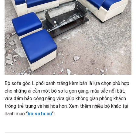
Bộ sofa góc L phối xanh trắng kèm bàn là lựa chọn phù hợp
cho những ai cần một bộ sofa gọn gàng, màu sắc nổi bật,
vừa đảm bảo công năng vừa giúp không gian phòng khách
trông trẻ trung và hài hòa hơn. Xem thêm nhiều bộ khác tại
danh mục “
bộ sofa cũ
“!