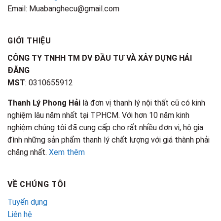
Email: Muabanghecu@gmail.com
GIỚI THIỆU
CÔNG TY TNHH TM DV ĐẦU TƯ VÀ XÂY DỰNG HẢI
ĐĂNG
MST
: 0310655912
Thanh Lý Phong Hải
là đơn vị thanh lý nội thất cũ có kinh
nghiệm lâu năm nhất tại TPHCM. Với hơn 10 năm kinh
nghiệm chúng tôi đã cung cấp cho rất nhiều đơn vị, hộ gia
đình những sản phẩm thanh lý chất lượng với giá thành phải
chăng nhất.
Xem thêm
VỀ CHÚNG TÔI
Tuyển dụng
Liên hệ