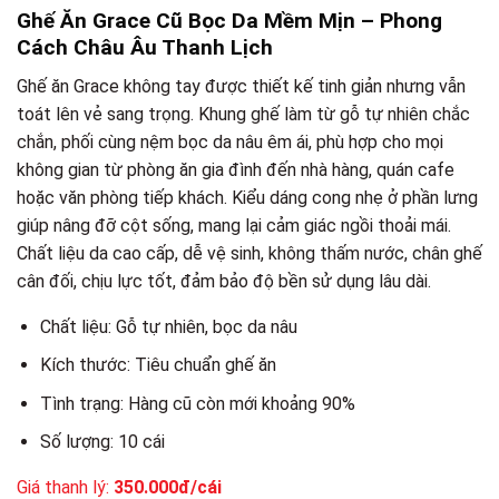
Ghế Ăn Grace Cũ Bọc Da Mềm Mịn – Phong
Cách Châu Âu Thanh Lịch
Ghế ăn Grace không tay được thiết kế tinh giản nhưng vẫn
toát lên vẻ sang trọng. Khung ghế làm từ gỗ tự nhiên chắc
chắn, phối cùng nệm bọc da nâu êm ái, phù hợp cho mọi
không gian từ phòng ăn gia đình đến nhà hàng, quán cafe
hoặc văn phòng tiếp khách. Kiểu dáng cong nhẹ ở phần lưng
giúp nâng đỡ cột sống, mang lại cảm giác ngồi thoải mái.
Chất liệu da cao cấp, dễ vệ sinh, không thấm nước, chân ghế
cân đối, chịu lực tốt, đảm bảo độ bền sử dụng lâu dài.
Chất liệu: Gỗ tự nhiên, bọc da nâu
Kích thước: Tiêu chuẩn ghế ăn
Tình trạng: Hàng cũ còn mới khoảng 90%
Số lượng: 10 cái
Giá thanh lý:
350.000đ/cái