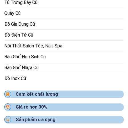
Tủ Trưng Bày Cũ
Quầy Cũ
Đồ Gia Dụng Cũ
Đồ Điện Tử Cũ
Nội Thất Salon Tóc, Nail, Spa
Bàn Ghế Học Sinh Cũ
Bàn Ghế Nhựa Cũ
Đồ Inox Cũ
Cam kết chất lượng
Giá rẻ hơn 30%
Sản phẩm đa dạng