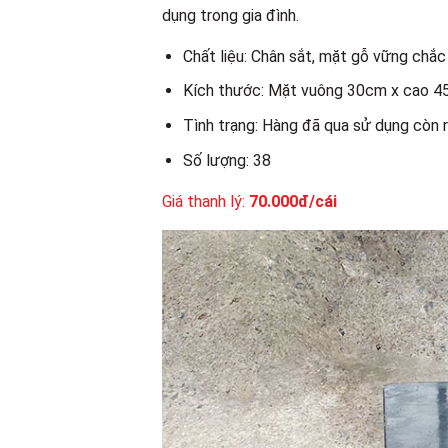
dụng trong gia đình.
Chất liệu: Chân sắt, mặt gỗ vững chắc
Kích thước: Mặt vuông 30cm x cao 
Tình trạng: Hàng đã qua sử dụng còn r
Số lượng: 38
Giá thanh lý:
70.000đ/cái