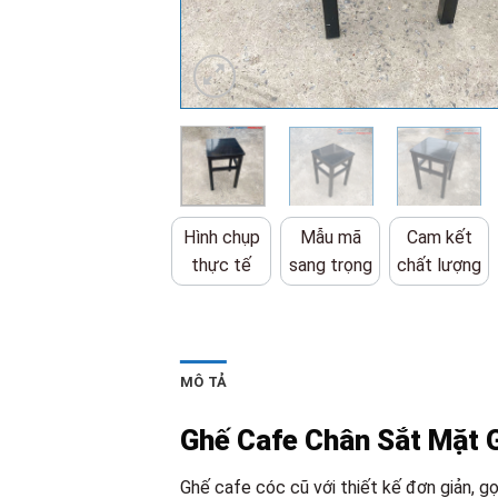
Hình chụp
Mẫu mã
Cam kết
thực tế
sang trọng
chất lượng
MÔ TẢ
Ghế Cafe Chân Sắt Mặt 
Ghế cafe cóc cũ với thiết kế đơn giản, g