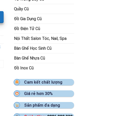
Quầy Cũ
Đồ Gia Dụng Cũ
Đồ Điện Tử Cũ
Nội Thất Salon Tóc, Nail, Spa
ế
Bàn Ghế Học Sinh Cũ
Bàn Ghế Nhựa Cũ
Đồ Inox Cũ
Cam kết chất lượng
Giá rẻ hơn 30%
Sản phẩm đa dạng