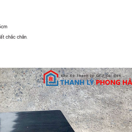
45cm
ất chắc chắn.