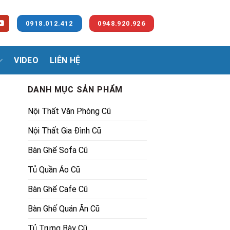
0918.012.412
0948.920.926
VIDEO
LIÊN HỆ
DANH MỤC SẢN PHẨM
Nội Thất Văn Phòng Cũ
Nội Thất Gia Đình Cũ
Bàn Ghế Sofa Cũ
Tủ Quần Áo Cũ
Bàn Ghế Cafe Cũ
Bàn Ghế Quán Ăn Cũ
Tủ Trưng Bày Cũ