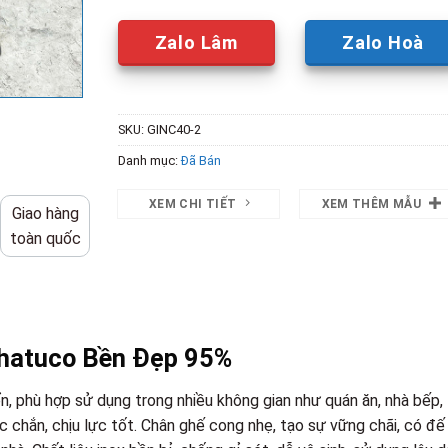
Zalo Lâm
Zalo Hoà
SKU:
GINC40-2
Danh mục:
Đã Bán
XEM CHI TIẾT
XEM THÊM MẪU
Giao hàng
toàn quốc
Thatuco Bền Đẹp 95%
ển, phù hợp sử dụng trong nhiều không gian như quán ăn, nhà bếp,
 chắn, chịu lực tốt. Chân ghế cong nhẹ, tạo sự vững chãi, có đế