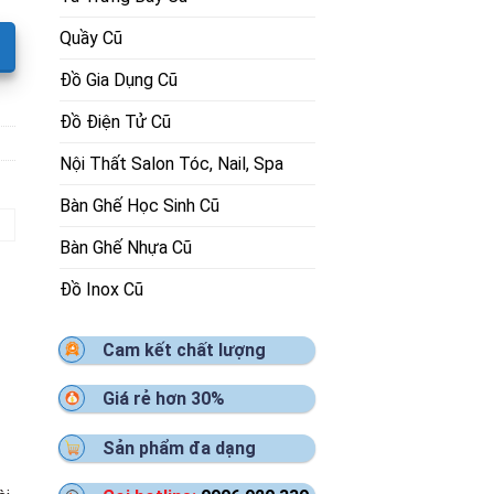
Quầy Cũ
Đồ Gia Dụng Cũ
Đồ Điện Tử Cũ
Nội Thất Salon Tóc, Nail, Spa
Bàn Ghế Học Sinh Cũ
Bàn Ghế Nhựa Cũ
Đồ Inox Cũ
Cam kết chất lượng
Giá rẻ hơn 30%
Sản phẩm đa dạng