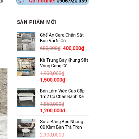
ài
Gọi hotline:
0906.920.339
SẢN PHẨM MỚI
Ghế Ăn Cara Chân Sắt
Bọc Vải Nỉ Cũ
Giá
Giá
680,000
₫
400,000
₫
gốc
hiện
Kệ Trưng Bày Khung Sắt
là:
tại
Vòng Cong Cũ
680,000₫.
là:
1,900,000
₫
400,000₫.
Giá
Giá
1,500,000
₫
gốc
hiện
Bàn Làm Việc Cao Cấp
là:
tại
1m2 Cũ Chân Bánh Xe
1,900,000₫.
là:
1,860,000
₫
1,500,000₫.
Giá
Giá
1,200,000
₫
gốc
hiện
Sofa Băng Bọc Nhung
là:
tại
Cũ Kèm Bàn Trà Tròn
1,860,000₫.
là:
2,300,000
₫
1,200,000₫.