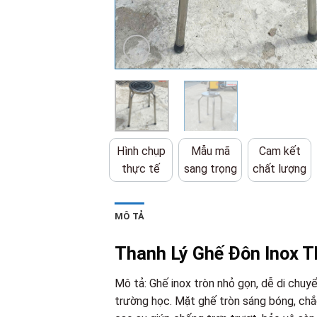
Hình chụp
Mẫu mã
Cam kết
thực tế
sang trọng
chất lượng
MÔ TẢ
Thanh Lý Ghế Đôn Inox 
Mô tả: Ghế inox tròn nhỏ gọn, dễ di chuy
trường học. Mặt ghế tròn sáng bóng, chắc