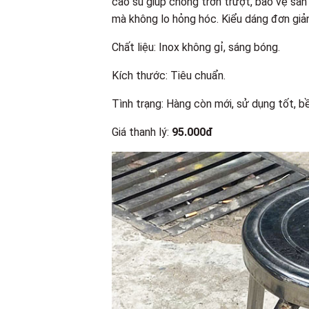
cao su giúp chống trơn trượt, bảo vệ sàn n
mà không lo hỏng hóc. Kiểu dáng đơn giản,
Chất liệu: Inox không gỉ, sáng bóng.
Kích thước: Tiêu chuẩn.
Tình trạng: Hàng còn mới, sử dụng tốt, 
Giá thanh lý:
95.000đ