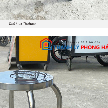
Ghế inox Thatuco