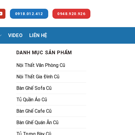
0918.012.412
0948.920.926
VIDEO
LIÊN HỆ
DANH MỤC SẢN PHẨM
Nội Thất Văn Phòng Cũ
Nội Thất Gia Đình Cũ
Bàn Ghế Sofa Cũ
Tủ Quần Áo Cũ
Bàn Ghế Cafe Cũ
Bàn Ghế Quán Ăn Cũ
Tủ Trưng Bày Cũ