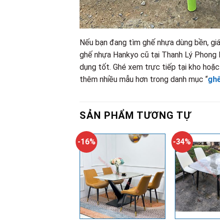
Nếu bạn đang tìm ghế nhựa dùng bền, giá
ghế nhựa Hankyo cũ tại Thanh Lý Phong 
dụng tốt. Ghé xem trực tiếp tại kho hoặc
thêm nhiều mẫu hơn trong danh mục “
ghế
SẢN PHẨM TƯƠNG TỰ
-16%
-34%