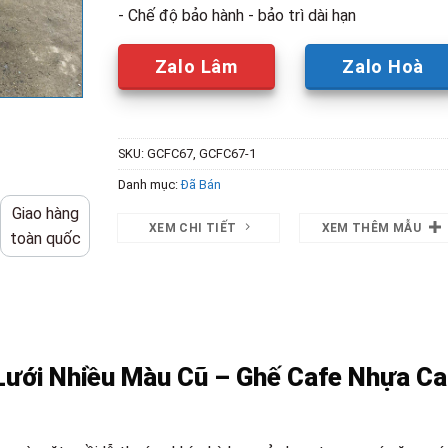
- Chế độ bảo hành - bảo trì dài hạn
Zalo Lâm
Zalo Hoà
SKU:
GCFC67, GCFC67-1
Danh mục:
Đã Bán
Giao hàng
XEM CHI TIẾT
XEM THÊM MẪU
toàn quốc
ưới Nhiều Màu Cũ – Ghế Cafe Nhựa C