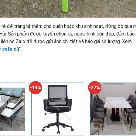
 rẻ để trang bị thêm cho quán hoặc khu sinh hoạt, đừng bỏ qua 
Hải. Sản phẩm được tuyển chọn kỹ, ngoại hình còn đẹp, đảm bảo
 liên hệ Zalo để được gửi ảnh chi tiết và báo giá số lượng. Xem
 cafe cũ
“.
-14%
-27%