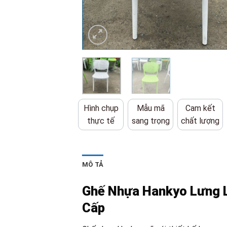
Hình chụp
Mẫu mã
Cam kết
thực tế
sang trọng
chất lượng
MÔ TẢ
Ghế Nhựa Hankyo Lưng L
Cấp