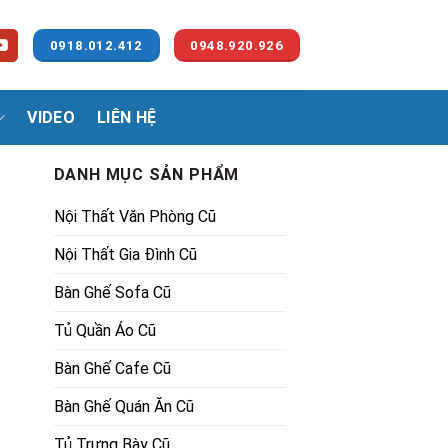
0918.012.412
0948.920.926
VIDEO
LIÊN HỆ
DANH MỤC SẢN PHẨM
Nội Thất Văn Phòng Cũ
Nội Thất Gia Đình Cũ
Bàn Ghế Sofa Cũ
Tủ Quần Áo Cũ
Bàn Ghế Cafe Cũ
Bàn Ghế Quán Ăn Cũ
Tủ Trưng Bày Cũ