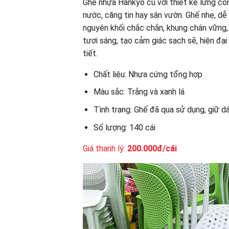
Ghế nhựa Hankyo cũ với thiết kế lưng con
nước, căng tin hay sân vườn. Ghế nhẹ, dễ
nguyên khối chắc chắn, khung chân vững,
tươi sáng, tạo cảm giác sạch sẽ, hiện đại
tiết.
Chất liệu: Nhựa cứng tổng hợp
Màu sắc: Trắng và xanh lá
Tình trạng: Ghế đã qua sử dụng, giữ d
Số lượng: 140 cái
Giá thanh lý:
200.000đ/cái