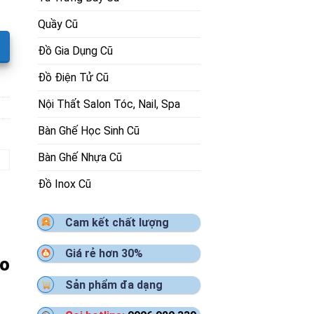
Quầy Cũ
Đồ Gia Dụng Cũ
Đồ Điện Tử Cũ
Nội Thất Salon Tóc, Nail, Spa
Bàn Ghế Học Sinh Cũ
Bàn Ghế Nhựa Cũ
Đồ Inox Cũ
Cam kết chất lượng
Giá rẻ hơn 30%
ao
Sản phẩm đa dạng