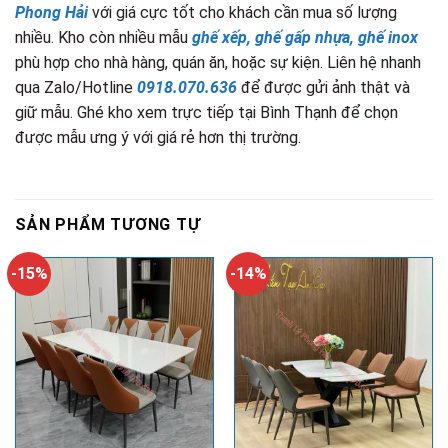
Phong Hải
với giá cực tốt cho khách cần mua số lượng
nhiều. Kho còn nhiều mẫu
ghế xếp, ghế gấp nhựa, ghế inox
phù hợp cho nhà hàng, quán ăn, hoặc sự kiện. Liên hệ nhanh
qua Zalo/Hotline
0918.070.636
để được gửi ảnh thật và
giữ mẫu. Ghé kho xem trực tiếp tại Bình Thạnh để chọn
được mẫu ưng ý với giá rẻ hơn thị trường.
SẢN PHẨM TƯƠNG TỰ
-15%
-14%