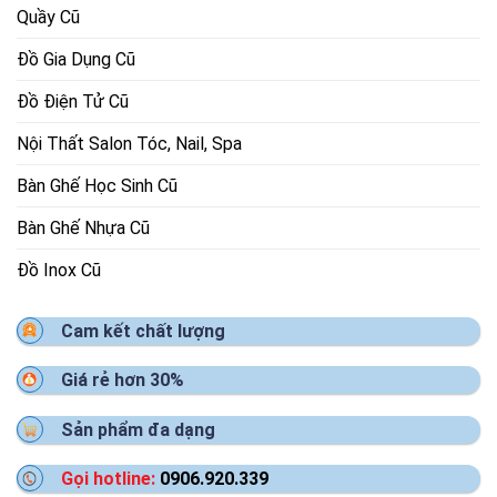
Quầy Cũ
Đồ Gia Dụng Cũ
Đồ Điện Tử Cũ
Nội Thất Salon Tóc, Nail, Spa
Bàn Ghế Học Sinh Cũ
Bàn Ghế Nhựa Cũ
Đồ Inox Cũ
Cam kết chất lượng
Giá rẻ hơn 30%
Sản phẩm đa dạng
Gọi hotline:
0906.920.339