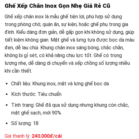
Ghế Xếp Chân Inox Gọn Nhẹ Giá Rẻ Cũ
Ghế xếp chân inox là mẫu ghế tiện lợi, phù hợp sử dụng
trong phòng chờ, quán ăn, sự kiện, hoặc ghế phụ trong gia
đình. Kiểu dáng đơn giản, dễ gấp gọn khi không sử dụng, giúp
tiết kiệm không gian. Mặt ghế và lưng tựa được bọc da màu
đen, dễ lau chùi. Khung chân inox sáng bóng, chắc chắn,
không bị gỉ sét, có khả năng chịu lực tốt. Ghế có trọng
lượng nhẹ, dễ dàng di chuyển và xếp chồng số lượng nhiều
khi cần thiết.
Chất liệu: Khung inox, mặt và lưng ghế bọc da
Kích thước: Tiêu chuẩn
Tình trạng: Ghế đã qua sử dụng nhưng khung còn chắc,
mặt ghế sạch, mới 90%
Số lượng: 18
Giá thanh lý:
240.000đ/cái