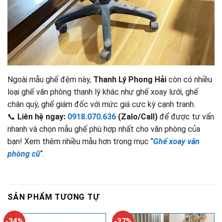
Ngoài mẫu ghế đệm này,
Thanh Lý Phong Hải
còn có nhiều
loại ghế văn phòng thanh lý khác như ghế xoay lưới, ghế
chân quỳ, ghế giám đốc với mức giá cực kỳ cạnh tranh.
📞
Liên hệ ngay:
0918.070.636
(Zalo/Call)
để được tư vấn
nhanh và chọn mẫu ghế phù hợp nhất cho văn phòng của
bạn! Xem thêm nhiều mẫu hơn trong mục “
Ghế xoay văn
phòng cũ
“.
SẢN PHẨM TƯƠNG TỰ
-34%
-37%