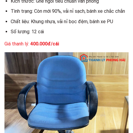
Kích thước: Ghế ngồi tiêu chuẩn văn phòng
Tình trạng: Còn mới 90%, vải nỉ sạch, bánh xe chắc chắn
Chất liệu: Khung nhựa, vải nỉ bọc đệm, bánh xe PU
Số lượng: 12 cái
Giá thanh lý:
400.000đ/cái