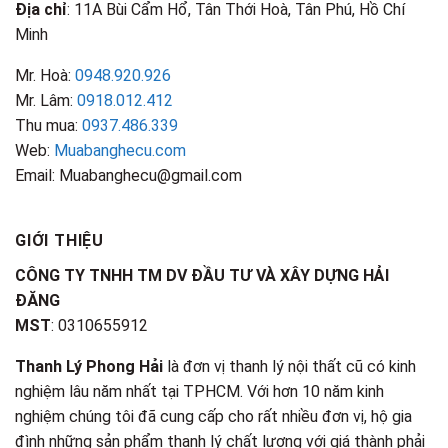
Địa chỉ
: 11A Bùi Cẩm Hổ, Tân Thới Hoà, Tân Phú, Hồ Chí
Minh
Mr. Hoà:
0948.920.926
Mr. Lâm:
0918.012.412
Thu mua:
0937.486.339
Web:
Muabanghecu.com
Email: Muabanghecu@gmail.com
GIỚI THIỆU
CÔNG TY TNHH TM DV ĐẦU TƯ VÀ XÂY DỰNG HẢI
ĐĂNG
MST
: 0310655912
Thanh Lý Phong Hải
là đơn vị thanh lý nội thất cũ có kinh
nghiệm lâu năm nhất tại TPHCM. Với hơn 10 năm kinh
nghiệm chúng tôi đã cung cấp cho rất nhiều đơn vị, hộ gia
đình những sản phẩm thanh lý chất lượng với giá thành phải