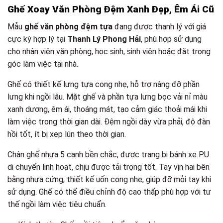
Ghế Xoay Văn Phòng Đệm Xanh Đẹp, Êm Ái Cũ
Mẫu
ghế văn phòng đệm tựa
đang được thanh lý với giá
cực kỳ hợp lý tại
Thanh Lý Phong Hải
, phù hợp sử dụng
cho nhân viên văn phòng, học sinh, sinh viên hoặc đặt trong
góc làm việc tại nhà.
Ghế có thiết kế lưng tựa cong nhẹ, hỗ trợ nâng đỡ phần
lưng khi ngồi lâu. Mặt ghế và phần tựa lưng bọc vải nỉ màu
xanh dương, êm ái, thoáng mát, tạo cảm giác thoải mái khi
làm việc trong thời gian dài. Đệm ngồi dày vừa phải, độ đàn
hồi tốt, ít bị xẹp lún theo thời gian.
Chân ghế nhựa 5 cạnh bền chắc, được trang bị bánh xe PU
di chuyển linh hoạt, chịu được tải trọng tốt. Tay vịn hai bên
bằng nhựa cứng, thiết kế uốn cong nhẹ, giúp đỡ mỏi tay khi
sử dụng. Ghế có thể điều chỉnh độ cao thấp phù hợp với tư
thế ngồi làm việc tiêu chuẩn.