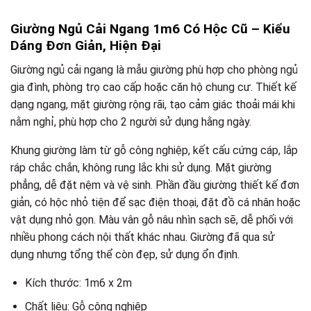
Giường Ngủ Cải Ngang 1m6 Có Hộc Cũ – Kiểu
Dáng Đơn Giản, Hiện Đại
Giường ngủ cải ngang là mẫu giường phù hợp cho phòng ngủ
gia đình, phòng trọ cao cấp hoặc căn hộ chung cư. Thiết kế
dạng ngang, mặt giường rộng rãi, tạo cảm giác thoải mái khi
nằm nghỉ, phù hợp cho 2 người sử dụng hằng ngày.
Khung giường làm từ gỗ công nghiệp, kết cấu cứng cáp, lắp
ráp chắc chắn, không rung lắc khi sử dụng. Mặt giường
phẳng, dễ đặt nệm và vệ sinh. Phần đầu giường thiết kế đơn
giản, có hộc nhỏ tiện để sạc điện thoại, đặt đồ cá nhân hoặc
vật dụng nhỏ gọn. Màu vân gỗ nâu nhìn sạch sẽ, dễ phối với
nhiều phong cách nội thất khác nhau. Giường đã qua sử
dụng nhưng tổng thể còn đẹp, sử dụng ổn định.
Kích thước: 1m6 x 2m
Chất liệu: Gỗ công nghiệp