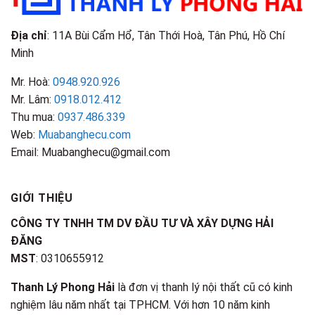
Biết
Địa chỉ
: 11A Bùi Cẩm Hổ, Tân Thới Hoà, Tân Phú, Hồ Chí
Minh
Mr. Hoà:
0948.920.926
Mr. Lâm:
0918.012.412
Thu mua:
0937.486.339
Web:
Muabanghecu.com
Email: Muabanghecu@gmail.com
GIỚI THIỆU
CÔNG TY TNHH TM DV ĐẦU TƯ VÀ XÂY DỰNG HẢI
ĐĂNG
MST
: 0310655912
Thanh Lý Phong Hải
là đơn vị thanh lý nội thất cũ có kinh
nghiệm lâu năm nhất tại TPHCM. Với hơn 10 năm kinh