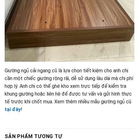
Giường ngủ cải ngang cũ là lựa chọn tiết kiệm cho anh chị
cần một chiếc giường rộng rãi, dễ sử dụng lâu dài mà chi phí
hợp lý. Anh chị có thể ghé kho xem trực tiếp để kiểm tra
khung giường hoặc liên hệ để được tư vấn và gửi hình thực
tế trước khi chốt mua. Xem thêm nhiều mẫu giường ngủ cũ
tại đây
!
SẢN PHẨM TƯƠNG TỰ