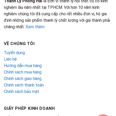
Thanh Lý Phong Hải
là đơn vị thanh lý nội thất cũ có kinh
nghiệm lâu năm nhất tại TPHCM. Với hơn 10 năm kinh
nghiệm chúng tôi đã cung cấp cho rất nhiều đơn vị, hộ gia
đình những sản phẩm thanh lý chất lượng với giá thành phải
chăng nhất.
Xem thêm
VỀ CHÚNG TÔI
Tuyển dụng
Liên hệ
Hướng dẫn mua hàng
Chính sách mua hàng
Chính sách giao hàng
Chính sách thanh toán
Chính sách bảo mật
GIẤY PHÉP KINH DOANH