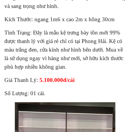
và sang trọng như hình.
Kích Thước: ngang 1m6 x cao 2m x hông 30cm
Tình Trạng: Đây là mẫu kệ trưng bày tồn mới 99%
được thanh lý với giá rẻ chỉ có tại Phong Hải. Kệ có
màu trắng đen, cửa kính như hình bên dưới. Mua về
là sử dụng ngay vì hàng như mới, sở hữu kích thước
phù hợp nhiều không gian.
Giá Thanh Lý:
5.100.000đ/cái
Số Lượng: 01 cái.