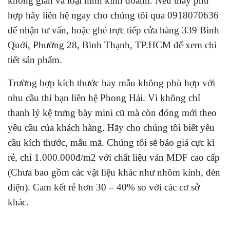
không gian và loại hình kinh doanh. Nếu thấy phù
hợp hãy liên hệ ngay cho chúng tôi qua 0918070636
để nhận tư vấn, hoặc ghé trực tiếp cửa hàng 339 Bình
Quới, Phường 28, Bình Thạnh, TP.HCM để xem chi
tiết sản phẩm.
Trường hợp kích thước hay mẫu không phù hợp với
nhu cầu thì bạn liên hệ Phong Hải. Vì không chỉ
thanh lý kệ trưng bày mini cũ mà còn đóng mới theo
yêu cầu của khách hàng. Hãy cho chúng tôi biết yêu
cầu kích thước, mẫu mã. Chúng tôi sẽ báo giá cực kì
rẻ, chỉ 1.000.000đ/m2 với chất liệu ván MDF cao cấp
(Chưa bao gồm các vật liệu khác như nhôm kính, đèn
điện). Cam kết rẻ hơn 30 – 40% so với các cơ sở
khác.