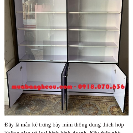
Đây là mẫu kệ trưng bày mini thông dụng thích hợp