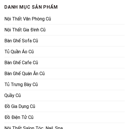
DANH MỤC SẢN PHẨM
Nội Thất Văn Phòng Cũ
Nội Thất Gia Đình Cũ
Bàn Ghế Sofa Cũ
Tủ Quần Áo Cũ
Bàn Ghế Cafe Cũ
Bàn Ghế Quán Ăn Cũ
Tủ Trưng Bày Cũ
Quầy Cũ
Đồ Gia Dụng Cũ
Đồ Điện Tử Cũ
Nội Thất Salon Tóc, Nail, Spa