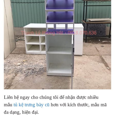
Liên hệ ngay cho chúng tôi để nhận được nhiều
mẫu
tủ kệ trưng bày cũ
hơn với kích thước, mẫu mã
đa dạng, hiện đại.