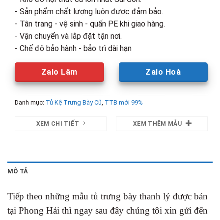
- Sản phẩm chất lượng luôn được đảm bảo.
- Tân trang - vệ sinh - quấn PE khi giao hàng.
- Vận chuyển và lắp đặt tận nơi.
- Chế độ bảo hành - bảo trì dài hạn
Zalo Lâm
Zalo Hoà
Danh mục:
Tủ Kệ Trưng Bày Cũ
,
TTB mới 99%
XEM CHI TIẾT
XEM THÊM MẪU
MÔ TẢ
Tiếp theo những mẫu tủ trưng bày thanh lý được bán
tại Phong Hải thì ngay sau đây chúng tôi xin gửi đến