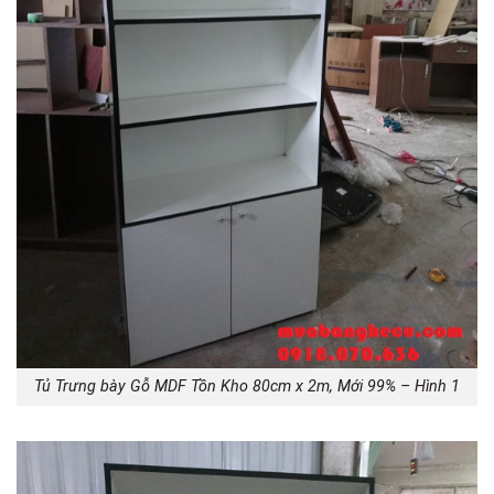
Tủ Trưng bày Gỗ MDF Tồn Kho 80cm x 2m, Mới 99% – Hình 1