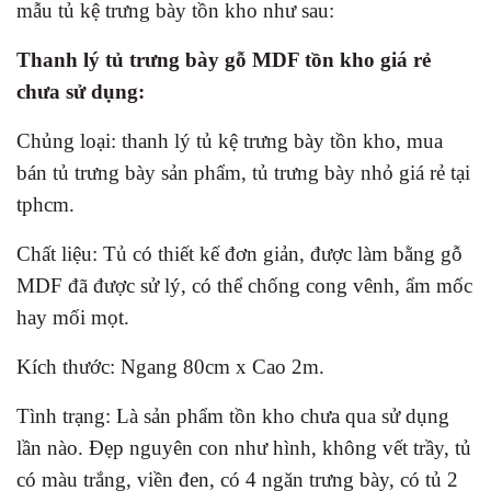
mẫu tủ kệ trưng bày tồn kho như sau:
Thanh lý tủ trưng bày gỗ MDF tồn kho giá rẻ
chưa sử dụng:
Chủng loại: thanh lý tủ kệ trưng bày tồn kho, mua
bán tủ trưng bày sản phẩm, tủ trưng bày nhỏ giá rẻ tại
tphcm.
Chất liệu: Tủ có thiết kế đơn giản, được làm bằng gỗ
MDF đã được sử lý, có thể chống cong vênh, ẩm mốc
hay mối mọt.
Kích thước: Ngang 80cm x Cao 2m.
Tình trạng: Là sản phẩm tồn kho chưa qua sử dụng
lần nào. Đẹp nguyên con như hình, không vết trầy, tủ
có màu trắng, viền đen, có 4 ngăn trưng bày, có tủ 2