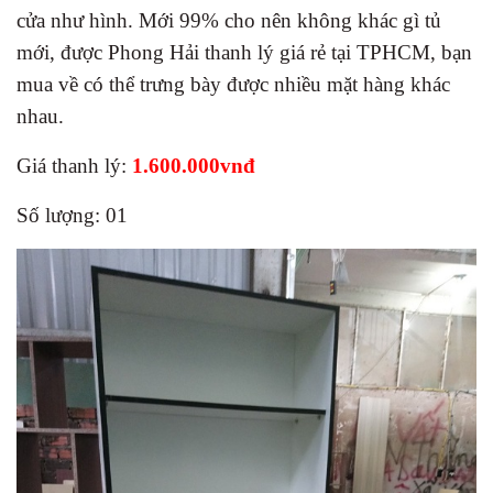
cửa như hình. Mới 99% cho nên không khác gì tủ
mới, được Phong Hải thanh lý giá rẻ tại TPHCM, bạn
mua về có thể trưng bày được nhiều mặt hàng khác
nhau.
Giá thanh lý:
1.600.000vnđ
Số lượng: 01