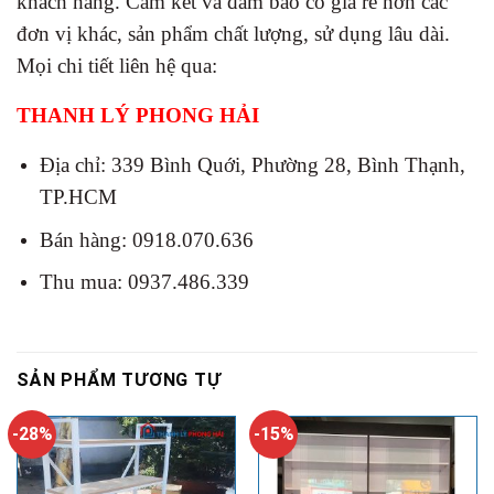
khách hàng. Cam kết và đảm bảo có giá rẻ hơn các
đơn vị khác, sản phẩm chất lượng, sử dụng lâu dài.
Mọi chi tiết liên hệ qua:
THANH LÝ PHONG HẢI
Địa chỉ: 339 Bình Quới, Phường 28, Bình Thạnh,
TP.HCM
Bán hàng: 0918.070.636
Thu mua: 0937.486.339
SẢN PHẨM TƯƠNG TỰ
-28%
-15%