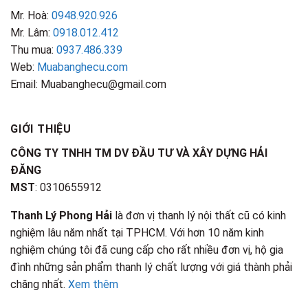
Mr. Hoà:
0948.920.926
Mr. Lâm:
0918.012.412
Thu mua:
0937.486.339
Web:
Muabanghecu.com
Email: Muabanghecu@gmail.com
GIỚI THIỆU
CÔNG TY TNHH TM DV ĐẦU TƯ VÀ XÂY DỰNG HẢI
ĐĂNG
MST
: 0310655912
Thanh Lý Phong Hải
là đơn vị thanh lý nội thất cũ có kinh
nghiệm lâu năm nhất tại TPHCM. Với hơn 10 năm kinh
nghiệm chúng tôi đã cung cấp cho rất nhiều đơn vị, hộ gia
đình những sản phẩm thanh lý chất lượng với giá thành phải
chăng nhất.
Xem thêm