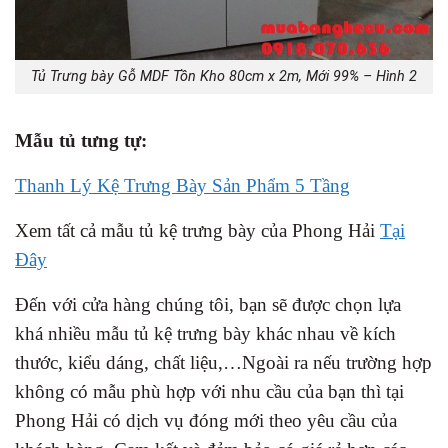
Tủ Trưng bày Gỗ MDF Tồn Kho 80cm x 2m, Mới 99% – Hình 2
Mẫu tủ tưng tự:
Thanh Lý Kệ Trưng Bày Sản Phẩm 5 Tầng
Xem tất cả mẫu tủ kệ trưng bày của Phong Hải
Tại
Đây
Đến với cửa hàng chúng tôi, bạn sẽ được chọn lựa
khá nhiều mẫu tủ kệ trưng bày khác nhau về kích
thước, kiểu dáng, chất liệu,…Ngoài ra nếu trường hợp
không có mẫu phù hợp với nhu cầu của bạn thì tại
Phong Hải có dịch vụ đóng mới theo yêu cầu của