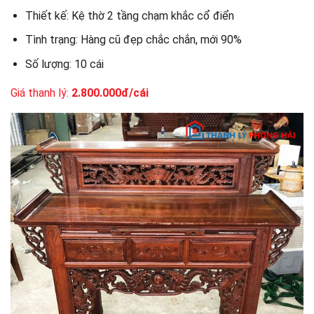
Thiết kế: Kệ thờ 2 tầng chạm khắc cổ điển
Tình trạng: Hàng cũ đẹp chắc chắn, mới 90%
Số lượng: 10 cái
Giá thanh lý:
2.800.000đ/cái