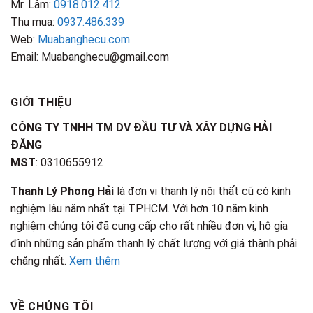
Mr. Lâm:
0918.012.412
Thu mua:
0937.486.339
Web:
Muabanghecu.com
Email: Muabanghecu@gmail.com
GIỚI THIỆU
CÔNG TY TNHH TM DV ĐẦU TƯ VÀ XÂY DỰNG HẢI
ĐĂNG
MST
: 0310655912
Thanh Lý Phong Hải
là đơn vị thanh lý nội thất cũ có kinh
nghiệm lâu năm nhất tại TPHCM. Với hơn 10 năm kinh
nghiệm chúng tôi đã cung cấp cho rất nhiều đơn vị, hộ gia
đình những sản phẩm thanh lý chất lượng với giá thành phải
chăng nhất.
Xem thêm
VỀ CHÚNG TÔI