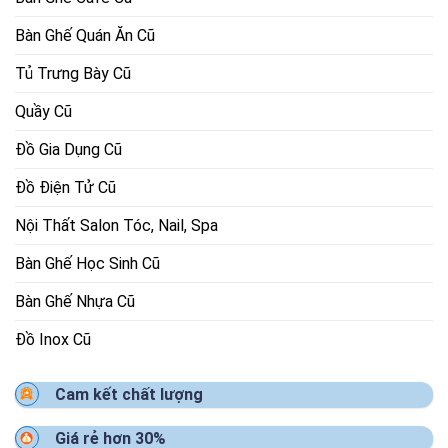
Bàn Ghế Quán Ăn Cũ
Tủ Trưng Bày Cũ
Quầy Cũ
Đồ Gia Dụng Cũ
Đồ Điện Tử Cũ
Nội Thất Salon Tóc, Nail, Spa
Bàn Ghế Học Sinh Cũ
Bàn Ghế Nhựa Cũ
Đồ Inox Cũ
Cam kết chất lượng
Giá rẻ hơn 30%