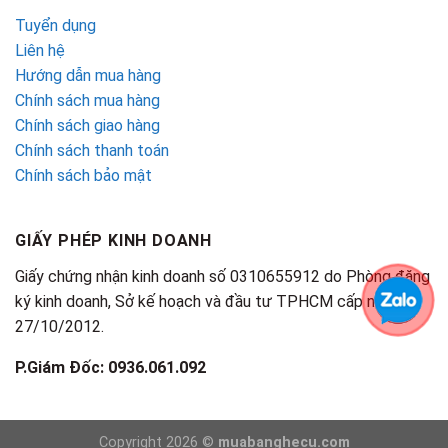
Tuyển dụng
Liên hệ
Hướng dẫn mua hàng
Chính sách mua hàng
Chính sách giao hàng
Chính sách thanh toán
Chính sách bảo mật
GIẤY PHÉP KINH DOANH
Giấy chứng nhận kinh doanh số 0310655912 do Phòng đăng
ký kinh doanh, Sở kế hoạch và đầu tư TPHCM cấp ngày
27/10/2012.
P.Giám Đốc: 0936.061.092
Copyright 2026 ©
muabanghecu.com