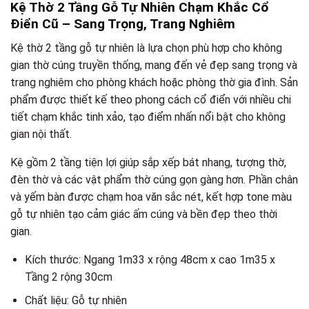
Kệ Thờ 2 Tầng Gỗ Tự Nhiên Chạm Khắc Cổ
Điển Cũ – Sang Trọng, Trang Nghiêm
Kệ thờ 2 tầng gỗ tự nhiên là lựa chọn phù hợp cho không
gian thờ cúng truyền thống, mang đến vẻ đẹp sang trọng và
trang nghiêm cho phòng khách hoặc phòng thờ gia đình. Sản
phẩm được thiết kế theo phong cách cổ điển với nhiều chi
tiết chạm khắc tinh xảo, tạo điểm nhấn nổi bật cho không
gian nội thất.
Kệ gồm 2 tầng tiện lợi giúp sắp xếp bát nhang, tượng thờ,
đèn thờ và các vật phẩm thờ cúng gọn gàng hơn. Phần chân
và yếm bàn được chạm hoa văn sắc nét, kết hợp tone màu
gỗ tự nhiên tạo cảm giác ấm cúng và bền đẹp theo thời
gian.
Kích thước: Ngang 1m33 x rộng 48cm x cao 1m35 x
Tầng 2 rộng 30cm
Chất liệu: Gỗ tự nhiên