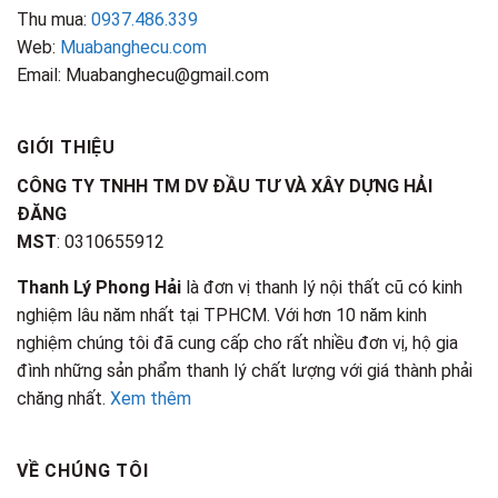
Thu mua:
0937.486.339
Web:
Muabanghecu.com
Email: Muabanghecu@gmail.com
GIỚI THIỆU
CÔNG TY TNHH TM DV ĐẦU TƯ VÀ XÂY DỰNG HẢI
ĐĂNG
MST
: 0310655912
Thanh Lý Phong Hải
là đơn vị thanh lý nội thất cũ có kinh
nghiệm lâu năm nhất tại TPHCM. Với hơn 10 năm kinh
nghiệm chúng tôi đã cung cấp cho rất nhiều đơn vị, hộ gia
đình những sản phẩm thanh lý chất lượng với giá thành phải
chăng nhất.
Xem thêm
VỀ CHÚNG TÔI