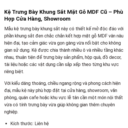
Kệ Trưng Bày Khung Sắt Mặt Gỗ MDF Cũ – Phù
Hợp Cửa Hàng, Showroom
Mẫu kệ trưng bày khung sắt này có thiết kế mở độc đáo với
phần khung sắt đen chắc chắn kết hợp mặt gỗ MDF vân nâu
hiện đại, tạo cảm giác vừa gọn gàng vừa nổi bật cho không
gian sử dụng. Kệ được chia thành nhiều ô và nhiều tầng khác
nhau, thuận tiện để trưng bày sản phẩm, hộp quà, đồ decor,
tài liệu hoặc các vật dụng cần sắp xếp theo từng khu vực
riêng biệt.
Với kiểu dáng thoáng, chiều ngang rộng và phong cách hiện
đại, mẫu kệ này phù hợp đặt tại cửa hàng, showroom, văn
phòng, quán cafe hoặc khu vực lễ tân cần một món nội thất
vừa có tính trưng bày vừa giúp không gian thêm chuyên
nghiệp.
Kích thước: Liên hệ