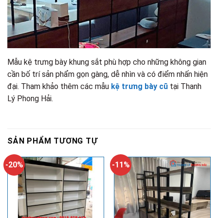
Mẫu kệ trưng bày khung sắt phù hợp cho những không gian
cần bố trí sản phẩm gọn gàng, dễ nhìn và có điểm nhấn hiện
đại. Tham khảo thêm các mẫu
kệ trưng bày cũ
tại Thanh
Lý Phong Hải.
SẢN PHẨM TƯƠNG TỰ
-20%
-11%