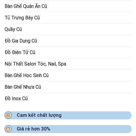
Bàn Ghế Quán Ăn Cũ
Tủ Trưng Bày Cũ
Quầy Cũ
Đồ Gia Dụng Cũ
Đồ Điện Tử Cũ
Nội Thất Salon Tóc, Nail, Spa
Bàn Ghế Học Sinh Cũ
Bàn Ghế Nhựa Cũ
Đồ Inox Cũ
Cam kết chất lượng
Giá rẻ hơn 30%