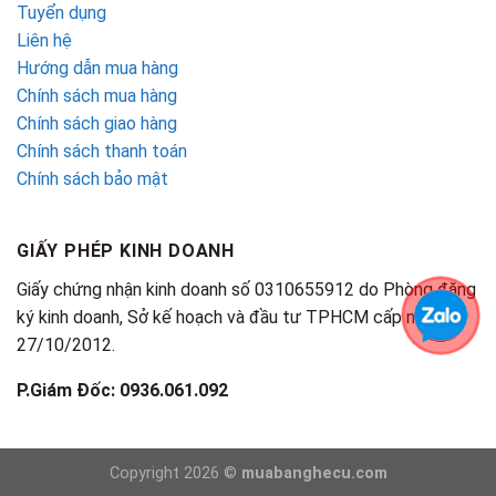
Tuyển dụng
Liên hệ
Hướng dẫn mua hàng
Chính sách mua hàng
Chính sách giao hàng
Chính sách thanh toán
Chính sách bảo mật
GIẤY PHÉP KINH DOANH
Giấy chứng nhận kinh doanh số 0310655912 do Phòng đăng
ký kinh doanh, Sở kế hoạch và đầu tư TPHCM cấp ngày
27/10/2012.
P.Giám Đốc: 0936.061.092
Copyright 2026 ©
muabanghecu.com