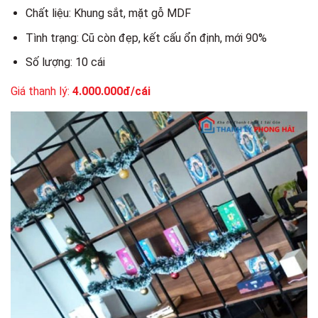
Chất liệu: Khung sắt, mặt gỗ MDF
Tình trạng: Cũ còn đẹp, kết cấu ổn định, mới 90%
Số lượng: 10 cái
Giá thanh lý:
4.000.000đ/cái