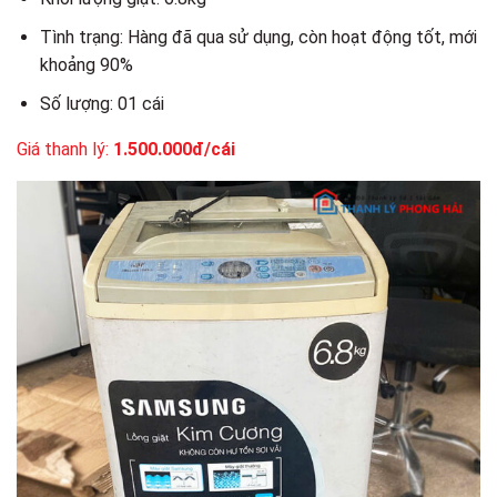
Tình trạng: Hàng đã qua sử dụng, còn hoạt động tốt, mới
khoảng 90%
Số lượng: 01 cái
Giá thanh lý:
1.500.000đ/cái