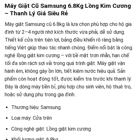
Máy Giặt Cũ Samsung 6.8Kg Lồng Kim Cương
– Thanh Lý Giá Siêu Rẻ
Máy giặt Samsung cũ 6.8kg là lựa chọn phù hợp cho hộ gia
đình từ 2–4 người nhờ kích thước vừa phải, dễ sử dụng.
Thiết kế cửa trên tiện lợi, bảng điều khiển rõ ràng bằng
tiếng Việt giúp thao tác nhanh chóng. Điểm nổi bật là công
nghệ lồng giặt kim cương – với bề mặt trơn nhẵn, hạn chế
tối đa sờn rách sợi vải trong quá trình giặt. Máy giặt vận
hành êm, không gây ồn lớn, tiết kiệm nước hiệu quả. Sản
phẩm còn hoạt động tốt, được kiểm tra trước khi thanh lý.
Đây là dòng máy bền bỉ, phù hợp cho sinh viên, hộ thuê trọ,
hoặc sử dụng phụ trong gia đình.
Thương hiệu: Samsung
Loại máy: Cửa trên
Công nghệ giặt: Lồng giặt kim cương
Khối lượng giặt: 6.8kg