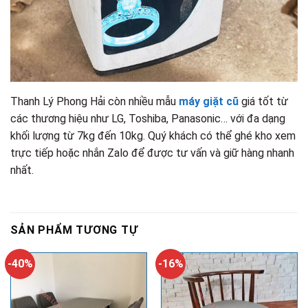
Thanh Lý Phong Hải còn nhiều mẫu
máy giặt cũ
giá tốt từ
các thương hiệu như LG, Toshiba, Panasonic… với đa dạng
khối lượng từ 7kg đến 10kg. Quý khách có thể ghé kho xem
trực tiếp hoặc nhắn Zalo để được tư vấn và giữ hàng nhanh
nhất.
SẢN PHẨM TƯƠNG TỰ
-40%
-16%