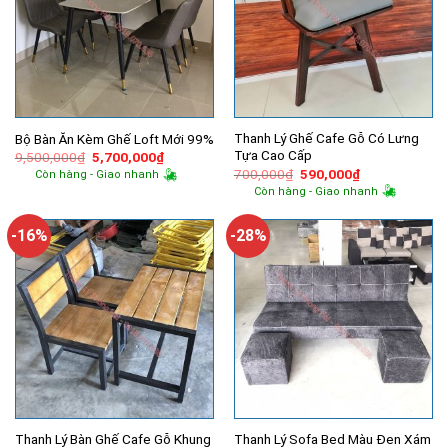
Thanh Lý Ghế Cafe Gỗ Có Lưng
Bộ Bàn Ăn Kèm Ghế Loft Mới 99%
Tựa Cao Cấp
Giá
Giá
9,500,000
₫
5,700,000
₫
gốc
hiện
Giá
Giá
700,000
₫
590,000
₫
Còn hàng - Giao nhanh
là:
tại
gốc
hiện
Còn hàng - Giao nhanh
9,500,000₫.
là:
là:
tại
5,700,000₫.
700,000₫.
là:
590,000₫.
-16%
-28%
Thanh Lý Bàn Ghế Cafe Gỗ Khung
Thanh Lý Sofa Bed Màu Đen Xám