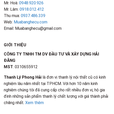
Mr. Hoà:
0948.920.926
Mr. Lâm:
0918.012.412
Thu mua:
0937.486.339
Web:
Muabanghecu.com
Email: Muabanghecu@gmail.com
GIỚI THIỆU
CÔNG TY TNHH TM DV ĐẦU TƯ VÀ XÂY DỰNG HẢI
ĐĂNG
MST
: 0310655912
Thanh Lý Phong Hải
là đơn vị thanh lý nội thất cũ có kinh
nghiệm lâu năm nhất tại TPHCM. Với hơn 10 năm kinh
nghiệm chúng tôi đã cung cấp cho rất nhiều đơn vị, hộ gia
đình những sản phẩm thanh lý chất lượng với giá thành phải
chăng nhất.
Xem thêm