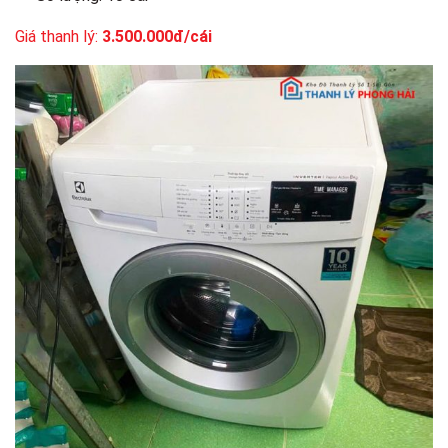
Giá thanh lý:
3.500.000đ/cái