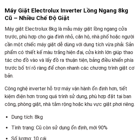
Máy Giặt Electrolux Inverter Lồng Ngang 8kg
Cũ – Nhiều Chế Độ Giặt
Máy giặt Electrolux 8kg là mẫu máy giặt lồng ngang cửa
trước, phù hợp cho gia đình nhỏ, căn hộ, nhà phố hoặc người
cần một chiếc máy giặt dễ dùng với dung tích vừa phải. Sản
phẩm có thiết kế màu trắng hiện đại, cửa kính lớn giúp thao
tác cho đồ vào và lấy đồ ra thuận tiện, bảng điều khiển phía
trước bố trí rõ ràng để chọn nhanh các chương trình giặt cơ
bản.
Công nghệ inverter hỗ trợ máy vận hành ổn định hơn, tiết
kiệm điện hơn trong quá trình sử dụng, phù hợp đặt tại ban
công, phòng giặt, nhà tắm rộng hoặc khu vực giặt phơi riêng.
Dung tích: 8kg
Tình trạng: Cũ còn sử dụng ổn định, mới 90%
Số lượng: 10 cái