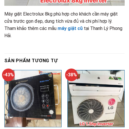
Máy giặt Electrolux 8kg phù hợp cho khách cần máy giặt
cửa trước gọn đẹp, dung tích vừa đủ và chi phí hợp lý.
Tham khảo thêm các mẫu
máy giặt cũ
tại Thanh Lý Phong
Hải.
SẢN PHẨM TƯƠNG TỰ
-43%
-38%