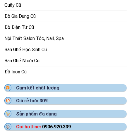
Quầy Cũ
Đồ Gia Dụng Cũ
Đồ Điện Tử Cũ
Nội Thất Salon Tóc, Nail, Spa
Bàn Ghế Học Sinh Cũ
Bàn Ghế Nhựa Cũ
Đồ Inox Cũ
Cam kết chất lượng
Giá rẻ hơn 30%
Sản phẩm đa dạng
Gọi hotline:
0906.920.339