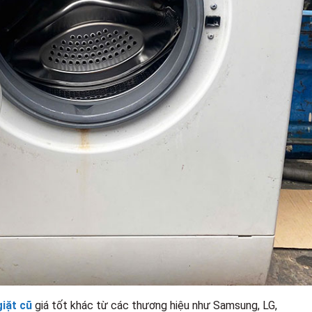
iặt cũ
giá tốt khác từ các thương hiệu như Samsung, LG,