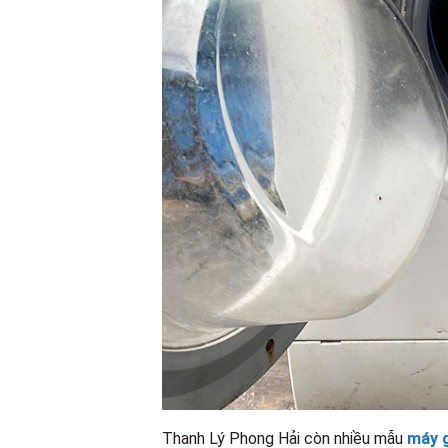
Thanh Lý Phong Hải còn nhiều mẫu
máy g