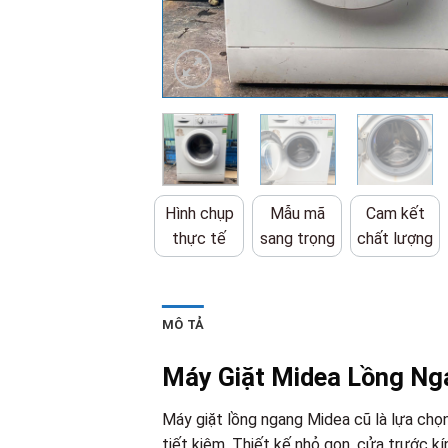
Hình chụp
Mẫu mã
Cam kết
thực tế
sang trọng
chất lượng
MÔ TẢ
Máy Giặt Midea Lồng Nga
Máy giặt lồng ngang Midea cũ là lựa chọ
tiết kiệm. Thiết kế nhỏ gọn, cửa trước k