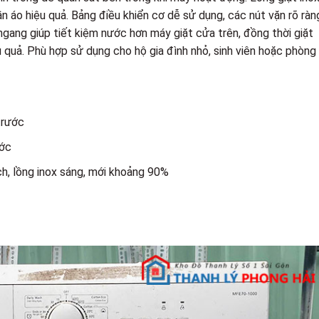
n áo hiệu quả. Bảng điều khiển cơ dễ sử dụng, các nút vặn rõ ràn
 ngang giúp tiết kiệm nước hơn máy giặt cửa trên, đồng thời giặt
 quả. Phù hợp sử dụng cho hộ gia đình nhỏ, sinh viên hoặc phòng
trước
ước
ch, lồng inox sáng, mới khoảng 90%