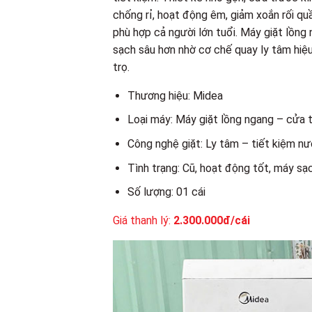
chống rỉ, hoạt động êm, giảm xoắn rối quầ
phù hợp cả người lớn tuổi. Máy giặt lồng
sạch sâu hơn nhờ cơ chế quay ly tâm hiệu
trọ.
Thương hiệu: Midea
Loại máy: Máy giặt lồng ngang – cửa 
Công nghệ giặt: Ly tâm – tiết kiệm n
Tình trạng: Cũ, hoạt động tốt, máy sạ
Số lượng: 01 cái
Giá thanh lý:
2.300.000đ/cái