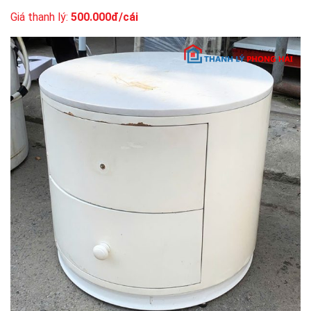
Giá thanh lý:
500.000đ/cái