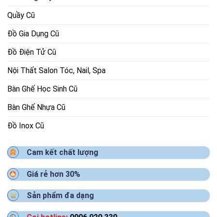
Quầy Cũ
Đồ Gia Dụng Cũ
Đồ Điện Tử Cũ
Nội Thất Salon Tóc, Nail, Spa
Bàn Ghế Học Sinh Cũ
Bàn Ghế Nhựa Cũ
Đồ Inox Cũ
Cam kết chất lượng
Giá rẻ hơn 30%
Sản phẩm đa dạng