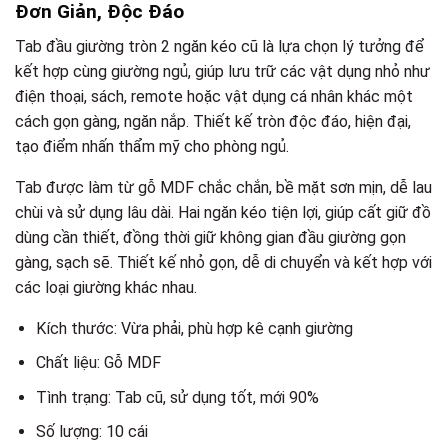
Đơn Giản, Độc Đáo
Tab đầu giường tròn 2 ngăn kéo cũ là lựa chọn lý tưởng để
kết hợp cùng giường ngủ, giúp lưu trữ các vật dụng nhỏ như
điện thoại, sách, remote hoặc vật dụng cá nhân khác một
cách gọn gàng, ngăn nắp. Thiết kế tròn độc đáo, hiện đại,
tạo điểm nhấn thẩm mỹ cho phòng ngủ.
Tab được làm từ gỗ MDF chắc chắn, bề mặt sơn mịn, dễ lau
chùi và sử dụng lâu dài. Hai ngăn kéo tiện lợi, giúp cất giữ đồ
dùng cần thiết, đồng thời giữ không gian đầu giường gọn
gàng, sạch sẽ. Thiết kế nhỏ gọn, dễ di chuyển và kết hợp với
các loại giường khác nhau.
Kích thước: Vừa phải, phù hợp kê cạnh giường
Chất liệu: Gỗ MDF
Tình trạng: Tab cũ, sử dụng tốt, mới 90%
Số lượng: 10 cái