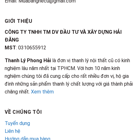
Email: Muabanghecu@gmail.com
GIỚI THIỆU
CÔNG TY TNHH TM DV ĐẦU TƯ VÀ XÂY DỰNG HẢI
ĐĂNG
MST
: 0310655912
Thanh Lý Phong Hải
là đơn vị thanh lý nội thất cũ có kinh
nghiệm lâu năm nhất tại TPHCM. Với hơn 10 năm kinh
nghiệm chúng tôi đã cung cấp cho rất nhiều đơn vị, hộ gia
đình những sản phẩm thanh lý chất lượng với giá thành phải
chăng nhất.
Xem thêm
VỀ CHÚNG TÔI
Tuyển dụng
Liên hệ
Hướng dẫn mua hàng