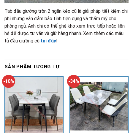
Tab đầu giường tròn 2 ngăn kéo cũ là giải pháp tiết kiệm chi
phí nhưng vẫn đảm bảo tính tiện dụng và thẩm mỹ cho
phòng ngủ. Anh chị có thể ghé kho xem trực tiếp hoặc liên
hệ để được tư vấn và giữ hàng nhanh. Xem thêm các mẫu
tủ đầu giường cũ
tại đây
!
SẢN PHẨM TƯƠNG TỰ
-10%
-34%