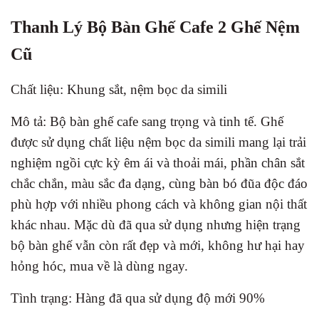
Thanh Lý Bộ Bàn Ghế Cafe 2 Ghế Nệm
Cũ
Chất liệu: Khung sắt, nệm bọc da simili
Mô tả: Bộ bàn ghế cafe sang trọng và tinh tế. Ghế
được sử dụng chất liệu nệm bọc da simili mang lại trải
nghiệm ngồi cực kỳ êm ái và thoải mái, phần chân sắt
chắc chắn, màu sắc đa dạng, cùng bàn bó đũa độc đáo
phù hợp với nhiều phong cách và không gian nội thất
khác nhau. Mặc dù đã qua sử dụng nhưng hiện trạng
bộ bàn ghế vẫn còn rất đẹp và mới, không hư hại hay
hỏng hóc, mua về là dùng ngay.
Tình trạng: Hàng đã qua sử dụng độ mới 90%