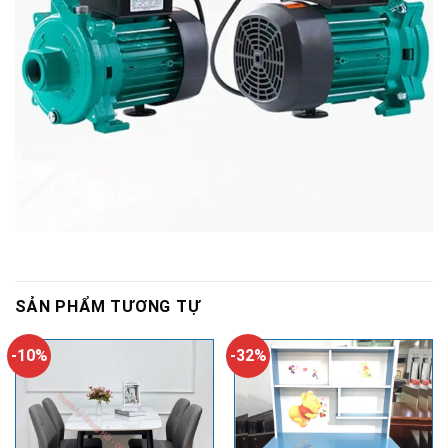
SẢN PHẨM TƯƠNG TỰ
-10%
-32%