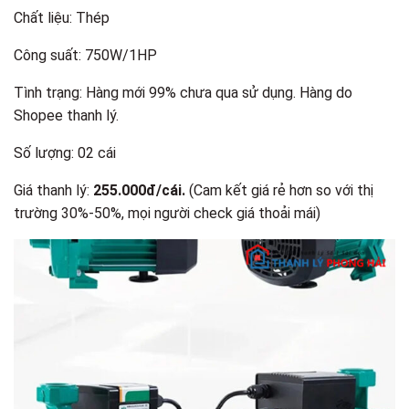
Chất liệu: Thép
Công suất: 750W/1HP
Tình trạng: Hàng mới 99% chưa qua sử dụng. Hàng do
Shopee thanh lý.
Số lượng: 02 cái
Giá thanh lý:
255.000đ/cái.
(Cam kết giá rẻ hơn so với thị
trường 30%-50%, mọi người check giá thoải mái​)