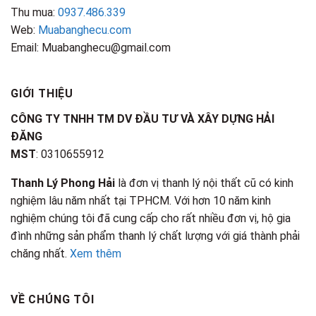
Thu mua:
0937.486.339
Web:
Muabanghecu.com
Email: Muabanghecu@gmail.com
GIỚI THIỆU
CÔNG TY TNHH TM DV ĐẦU TƯ VÀ XÂY DỰNG HẢI
ĐĂNG
MST
: 0310655912
Thanh Lý Phong Hải
là đơn vị thanh lý nội thất cũ có kinh
nghiệm lâu năm nhất tại TPHCM. Với hơn 10 năm kinh
nghiệm chúng tôi đã cung cấp cho rất nhiều đơn vị, hộ gia
đình những sản phẩm thanh lý chất lượng với giá thành phải
chăng nhất.
Xem thêm
VỀ CHÚNG TÔI