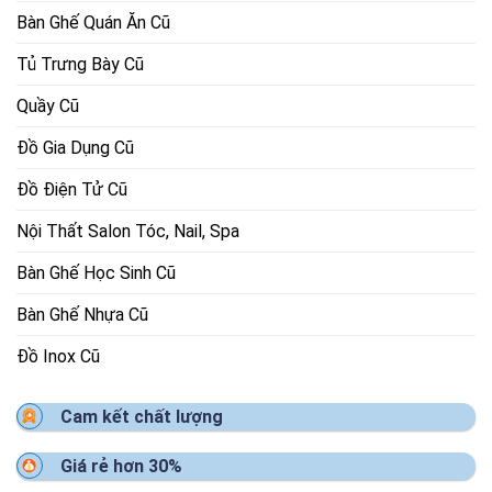
Bàn Ghế Quán Ăn Cũ
Tủ Trưng Bày Cũ
Quầy Cũ
Đồ Gia Dụng Cũ
Đồ Điện Tử Cũ
Nội Thất Salon Tóc, Nail, Spa
Bàn Ghế Học Sinh Cũ
Bàn Ghế Nhựa Cũ
Đồ Inox Cũ
Cam kết chất lượng
Giá rẻ hơn 30%