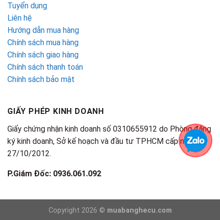
Tuyển dụng
Liên hệ
Hướng dẫn mua hàng
Chính sách mua hàng
Chính sách giao hàng
Chính sách thanh toán
Chính sách bảo mật
GIẤY PHÉP KINH DOANH
Giấy chứng nhận kinh doanh số 0310655912 do Phòng đăng
ký kinh doanh, Sở kế hoạch và đầu tư TPHCM cấp ngày
27/10/2012.
P.Giám Đốc: 0936.061.092
Copyright 2026 ©
muabanghecu.com