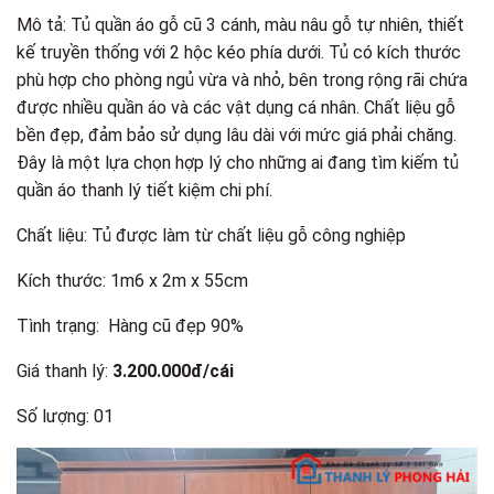
Mô tả: Tủ quần áo gỗ cũ 3 cánh, màu nâu gỗ tự nhiên, thiết
kế truyền thống với 2 hộc kéo phía dưới. Tủ có kích thước
phù hợp cho phòng ngủ vừa và nhỏ, bên trong rộng rãi chứa
được nhiều quần áo và các vật dụng cá nhân. Chất liệu gỗ
bền đẹp, đảm bảo sử dụng lâu dài với mức giá phải chăng.
Đây là một lựa chọn hợp lý cho những ai đang tìm kiếm tủ
quần áo thanh lý tiết kiệm chi phí.
Chất liệu: Tủ được làm từ chất liệu gỗ công nghiệp
Kích thước: 1m6 x 2m x 55cm
Tình trạng: Hàng cũ đẹp 90%
Giá thanh lý:
3.200.000đ/cái
Số lượng: 01