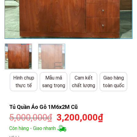
Hình chụp
Mẫu mã
Cam kết
Giao hàng
thực tế
sang trọng
chất lượng
toàn quốc
Tủ Quần Áo Gỗ 1M6x2M Cũ
Giá
Giá
5,000,000
₫
3,200,000
₫
gốc
hiện
Còn hàng - Giao nhanh
là:
tại