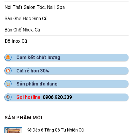
Nội Thất Salon Tóc, Nail, Spa
Bàn Ghế Học Sinh Cũ
Bàn Ghế Nhựa Cũ
Đồ Inox Cũ
Cam kết chất lượng
Giá rẻ hơn 30%
Sản phẩm đa dạng
Gọi hotline:
0906.920.339
SẢN PHẨM MỚI
Kệ Dép 6 Tầng Gỗ Tự Nhiên Cũ