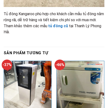
Tủ đông Kangaroo phù hợp cho khách cần mẫu tủ đông nằm
rộng rãi, dễ trữ hàng và tiết kiệm chi phí so với mua mới.
Tham khảo thêm các mẫu
tủ đông cũ
tại Thanh Lý Phong
Hải.
SẢN PHẨM TƯƠNG TỰ
-37%
-46%