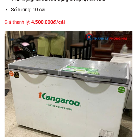
Số lượng: 10 cái
Giá thanh lý:
4.500.000đ/cái