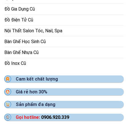
Đồ Gia Dụng Cũ
Đồ Điện Tử Cũ
Nội Thất Salon Tóc, Nail, Spa
Bàn Ghế Học Sinh Cũ
Bàn Ghế Nhựa Cũ
Đồ Inox Cũ
Cam kết chất lượng
Giá rẻ hơn 30%
Sản phẩm đa dạng
Gọi hotline:
0906.920.339