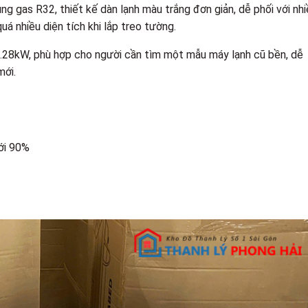
g gas R32, thiết kế dàn lạnh màu trắng đơn giản, dễ phối với nhi
uá nhiều diện tích khi lắp treo tường.
5.28kW, phù hợp cho người cần tìm một mẫu máy lạnh cũ bền, dễ
mới.
ới 90%