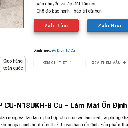
- Vận chuyển và lắp đặt tận nơi.
- Chế độ bảo hành - bảo trì dài hạn
Zalo Lâm
Zalo Hoà
Danh mục:
Đồ Điện Tử Cũ
Giao hàng
XEM CHI TIẾT
XEM THÊM MẪU
toàn quốc
P CU-N18UKH-8 Cũ – Làm Mát Ổn Định
àn nóng và dàn lạnh, phù hợp cho nhu cầu làm mát tại phòng khá
không gian sinh hoạt cần thiết bị vận hành ổn định. Sản phẩm th