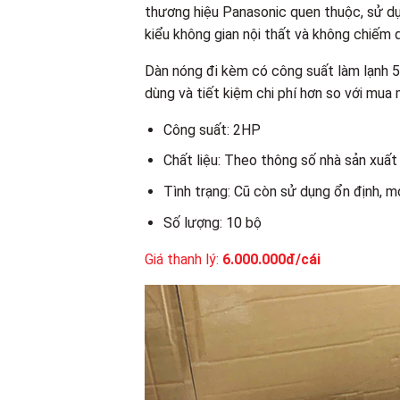
thương hiệu Panasonic quen thuộc, sử dụn
kiểu không gian nội thất và không chiếm q
Dàn nóng đi kèm có công suất làm lạnh 
dùng và tiết kiệm chi phí hơn so với mua 
Công suất: 2HP
Chất liệu: Theo thông số nhà sản xuất
Tình trạng: Cũ còn sử dụng ổn định, m
Số lượng: 10 bộ
Giá thanh lý:
6.000.000đ/cái