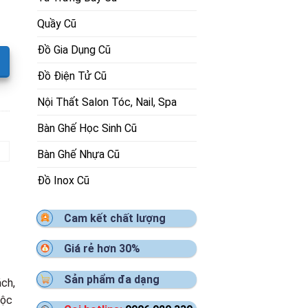
Quầy Cũ
Đồ Gia Dụng Cũ
Đồ Điện Tử Cũ
Nội Thất Salon Tóc, Nail, Spa
Bàn Ghế Học Sinh Cũ
Bàn Ghế Nhựa Cũ
Đồ Inox Cũ
Cam kết chất lượng
Giá rẻ hơn 30%
Sản phẩm đa dạng
ch,
uộc