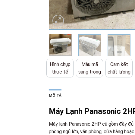
Hình chụp
Mẫu mã
Cam kết
thực tế
sang trọng
chất lượng
MÔ TẢ
Máy Lạnh Panasonic 2H
Máy lạnh Panasonic 2HP cũ gồm đầy đủ d
phòng ngủ lớn, văn phòng, cửa hàng hoặc 