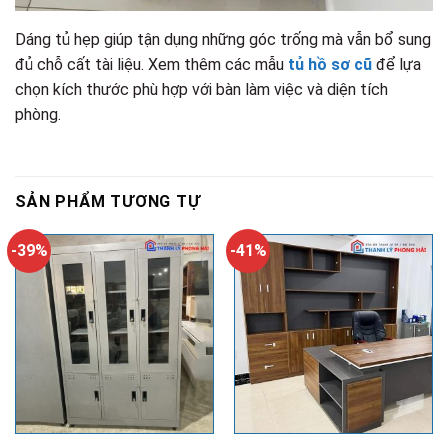
Dáng tủ hẹp giúp tận dụng những góc trống mà vẫn bổ sung
đủ chỗ cất tài liệu. Xem thêm các mẫu
tủ hồ sơ cũ
để lựa
chọn kích thước phù hợp với bàn làm việc và diện tích
phòng.
SẢN PHẨM TƯƠNG TỰ
-39%
-41%