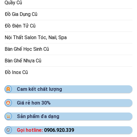
Quầy Cũ
Đồ Gia Dụng Cũ
Đồ Điện Tử Cũ
Nội Thất Salon Tóc, Nail, Spa
Bàn Ghế Học Sinh Cũ
Bàn Ghế Nhựa Cũ
Đồ Inox Cũ
Cam kết chất lượng
Giá rẻ hơn 30%
Sản phẩm đa dạng
Gọi hotline:
0906.920.339