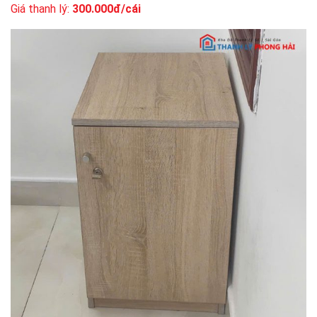
Giá thanh lý:
300.000đ/cái