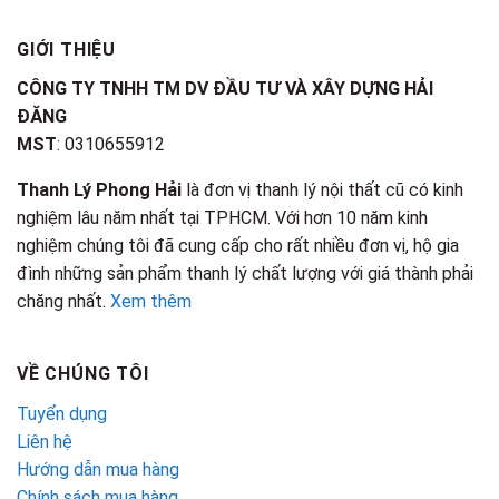
GIỚI THIỆU
CÔNG TY TNHH TM DV ĐẦU TƯ VÀ XÂY DỰNG HẢI
ĐĂNG
MST
: 0310655912
Thanh Lý Phong Hải
là đơn vị thanh lý nội thất cũ có kinh
nghiệm lâu năm nhất tại TPHCM. Với hơn 10 năm kinh
nghiệm chúng tôi đã cung cấp cho rất nhiều đơn vị, hộ gia
đình những sản phẩm thanh lý chất lượng với giá thành phải
chăng nhất.
Xem thêm
VỀ CHÚNG TÔI
Tuyển dụng
Liên hệ
Hướng dẫn mua hàng
Chính sách mua hàng