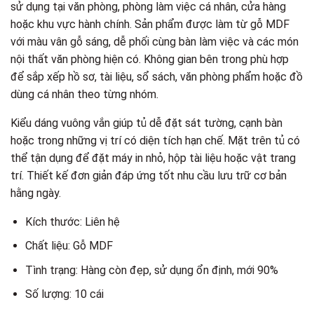
sử dụng tại văn phòng, phòng làm việc cá nhân, cửa hàng
hoặc khu vực hành chính. Sản phẩm được làm từ gỗ MDF
với màu vân gỗ sáng, dễ phối cùng bàn làm việc và các món
nội thất văn phòng hiện có. Không gian bên trong phù hợp
để sắp xếp hồ sơ, tài liệu, sổ sách, văn phòng phẩm hoặc đồ
dùng cá nhân theo từng nhóm.
Kiểu dáng vuông vắn giúp tủ dễ đặt sát tường, cạnh bàn
hoặc trong những vị trí có diện tích hạn chế. Mặt trên tủ có
thể tận dụng để đặt máy in nhỏ, hộp tài liệu hoặc vật trang
trí. Thiết kế đơn giản đáp ứng tốt nhu cầu lưu trữ cơ bản
hằng ngày.
Kích thước: Liên hệ
Chất liệu: Gỗ MDF
Tình trạng: Hàng còn đẹp, sử dụng ổn định, mới 90%
Số lượng: 10 cái