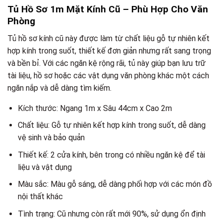
Tủ Hồ Sơ 1m Mặt Kính Cũ – Phù Hợp Cho Văn
Phòng
Tủ hồ sơ kính cũ này được làm từ chất liệu gỗ tự nhiên kết
hợp kính trong suốt, thiết kế đơn giản nhưng rất sang trọng
và bền bỉ. Với các ngăn kệ rộng rãi, tủ này giúp bạn lưu trữ
tài liệu, hồ sơ hoặc các vật dụng văn phòng khác một cách
ngăn nắp và dễ dàng tìm kiếm.
Kích thước: Ngang 1m x Sâu 44cm x Cao 2m
Chất liệu: Gỗ tự nhiên kết hợp kính trong suốt, dễ dàng
vệ sinh và bảo quản
Thiết kế: 2 cửa kính, bên trong có nhiều ngăn kệ để tài
liệu và vật dụng
Màu sắc: Màu gỗ sáng, dễ dàng phối hợp với các món đồ
nội thất khác
Tình trạng: Cũ nhưng còn rất mới 90%, sử dụng ổn định