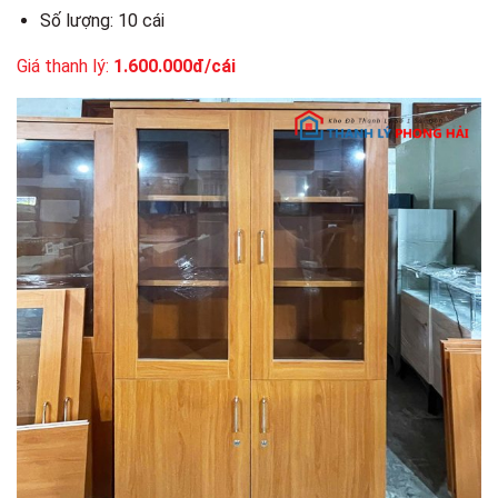
Số lượng: 10 cái
Giá thanh lý:
1.600.000đ/cái