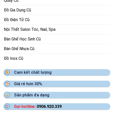
Quầy Cũ
Đồ Gia Dụng Cũ
Đồ Điện Tử Cũ
Nội Thất Salon Tóc, Nail, Spa
Bàn Ghế Học Sinh Cũ
Bàn Ghế Nhựa Cũ
Đồ Inox Cũ
Cam kết chất lượng
Giá rẻ hơn 30%
Sản phẩm đa dạng
Gọi hotline:
0906.920.339