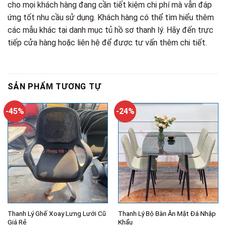
cho mọi khách hàng đang cần tiết kiệm chi phí mà vẫn đáp
ứng tốt nhu cầu sử dụng. Khách hàng có thể tìm hiểu thêm
các mẫu khác tại danh mục tủ hồ sơ thanh lý. Hãy đến trực
tiếp cửa hàng hoặc liên hệ để được tư vấn thêm chi tiết.
SẢN PHẨM TƯƠNG TỰ
-45%
-24%
Thanh Lý Ghế Xoay Lưng Lưới Cũ
Thanh Lý Bộ Bàn Ăn Mặt Đá Nhập
Giá Rẻ
Khẩu