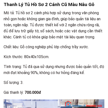
Thanh Lý Tủ Hồ Sơ 2 Cánh Cũ Màu Nâu Gỗ
Mô tả: Tủ hồ sơ 2 cánh phù hợp sử dụng trong văn phòng
nhỏ gọn hoặc không gian gia đình, giúp bảo quản tài liệu an
toàn, ngăn nắp. Tủ được thiết kế với 2 ngăn chứa rộng rãi,
đủ để lưu trữ giấy tờ, sổ sách, hoặc các vật dụng cần thiết
khác. Cánh tủ có khóa giúp bảo mật tài liệu quan trọng.
Chất liệu: Gỗ công nghiệp phủ lớp chống trầy xước.
Kích thước: 80x40x105cm.
Tình trạng: Tủ đã qua sử dụng nhưng được bảo quản tốt, độ
mới đạt khoảng 90%, không có hư hỏng đáng kể.
Số lượng: 3.
Giá thanh lý:
700.000đ