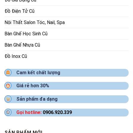
Đồ Điện Tử Cũ
Nội Thất Salon Tóc, Nail, Spa
Bàn Ghế Học Sinh Cũ
Bàn Ghế Nhựa Cũ
Đồ Inox Cũ
Cam kết chất lượng
Giá rẻ hơn 30%
Sản phẩm đa dạng
Gọi hotline:
0906.920.339
SẢN PHẨM MỚI