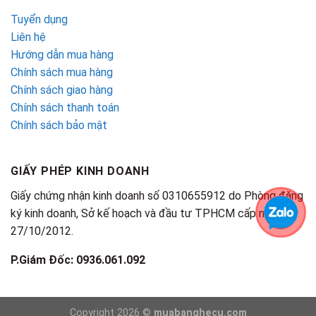
Tuyển dụng
Liên hệ
Hướng dẫn mua hàng
Chính sách mua hàng
Chính sách giao hàng
Chính sách thanh toán
Chính sách bảo mật
GIẤY PHÉP KINH DOANH
Giấy chứng nhận kinh doanh số 0310655912 do Phòng đăng
ký kinh doanh, Sở kế hoạch và đầu tư TPHCM cấp ngày
27/10/2012.
P.Giám Đốc: 0936.061.092
Copyright 2026 ©
muabanghecu.com