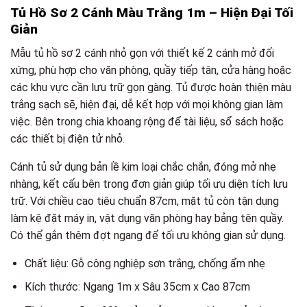
Tủ Hồ Sơ 2 Cánh Màu Trắng 1m – Hiện Đại Tối
Giản
Mẫu tủ hồ sơ 2 cánh nhỏ gọn với thiết kế 2 cánh mở đối
xứng, phù hợp cho văn phòng, quầy tiếp tân, cửa hàng hoặc
các khu vực cần lưu trữ gọn gàng. Tủ được hoàn thiện màu
trắng sạch sẽ, hiện đại, dễ kết hợp với mọi không gian làm
việc. Bên trong chia khoang rộng để tài liệu, sổ sách hoặc
các thiết bị điện tử nhỏ.
Cánh tủ sử dụng bản lề kim loại chắc chắn, đóng mở nhẹ
nhàng, kết cấu bên trong đơn giản giúp tối ưu diện tích lưu
trữ. Với chiều cao tiêu chuẩn 87cm, mặt tủ còn tận dụng
làm kệ đặt máy in, vật dụng văn phòng hay bảng tên quầy.
Có thể gắn thêm đợt ngang để tối ưu không gian sử dụng.
Chất liệu: Gỗ công nghiệp sơn trắng, chống ẩm nhẹ
Kích thước: Ngang 1m x Sâu 35cm x Cao 87cm