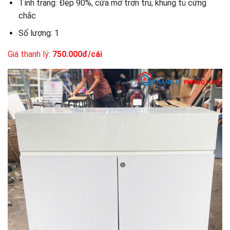
Tình trạng: Đẹp 90%, cửa mở trơn tru, khung tủ cứng
chắc
Số lượng: 1
Giá thanh lý:
750.000đ/cái