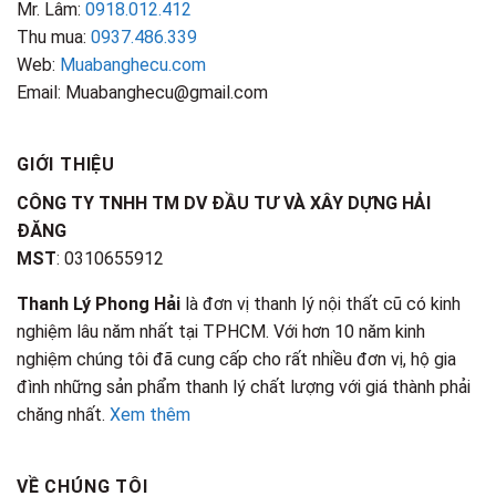
Mr. Lâm:
0918.012.412
Thu mua:
0937.486.339
Web:
Muabanghecu.com
Email: Muabanghecu@gmail.com
GIỚI THIỆU
CÔNG TY TNHH TM DV ĐẦU TƯ VÀ XÂY DỰNG HẢI
ĐĂNG
MST
: 0310655912
Thanh Lý Phong Hải
là đơn vị thanh lý nội thất cũ có kinh
nghiệm lâu năm nhất tại TPHCM. Với hơn 10 năm kinh
nghiệm chúng tôi đã cung cấp cho rất nhiều đơn vị, hộ gia
đình những sản phẩm thanh lý chất lượng với giá thành phải
chăng nhất.
Xem thêm
VỀ CHÚNG TÔI