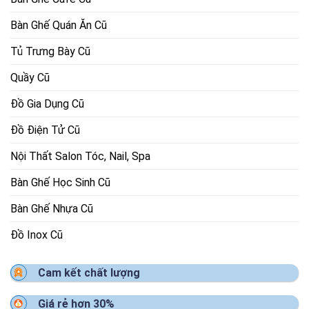
Bàn Ghế Quán Ăn Cũ
Tủ Trưng Bày Cũ
Quầy Cũ
Đồ Gia Dụng Cũ
Đồ Điện Tử Cũ
Nội Thất Salon Tóc, Nail, Spa
Bàn Ghế Học Sinh Cũ
Bàn Ghế Nhựa Cũ
Đồ Inox Cũ
Cam kết chất lượng
Giá rẻ hơn 30%