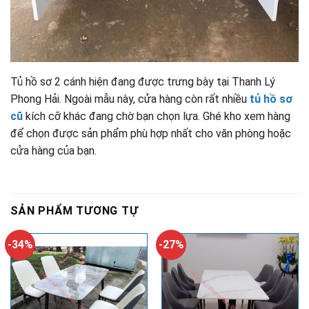
Tủ hồ sơ 2 cánh hiện đang được trưng bày tại Thanh Lý
Phong Hải. Ngoài mẫu này, cửa hàng còn rất nhiều
tủ hồ sơ
cũ
kích cỡ khác đang chờ bạn chọn lựa. Ghé kho xem hàng
để chọn được sản phẩm phù hợp nhất cho văn phòng hoặc
cửa hàng của bạn.
SẢN PHẨM TƯƠNG TỰ
-34%
-27%