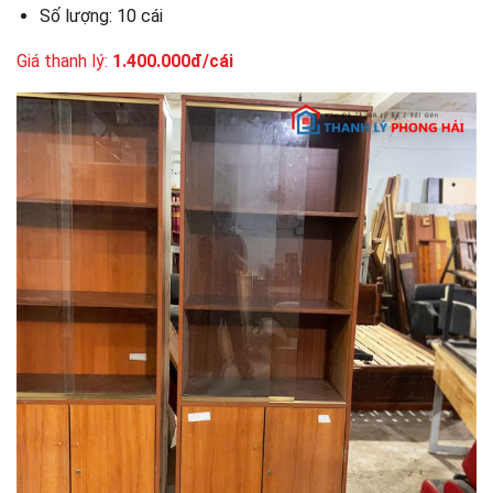
Số lượng: 10 cái
Giá thanh lý:
1.400.000đ/cái