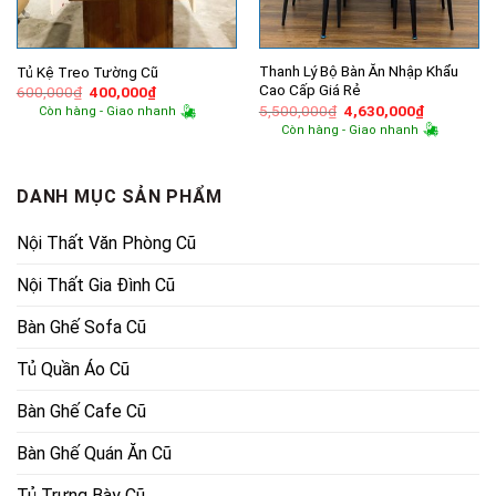
Thanh Lý Bộ Bàn Ăn Nhập Khẩu
Tủ Kệ Treo Tường Cũ
Cao Cấp Giá Rẻ
Giá
Giá
600,000
₫
400,000
₫
gốc
hiện
Giá
Giá
5,500,000
₫
4,630,000
₫
Còn hàng - Giao nhanh
là:
tại
gốc
hiện
Còn hàng - Giao nhanh
600,000₫.
là:
là:
tại
400,000₫.
5,500,000₫.
là:
4,630,000
DANH MỤC SẢN PHẨM
Nội Thất Văn Phòng Cũ
Nội Thất Gia Đình Cũ
Bàn Ghế Sofa Cũ
Tủ Quần Áo Cũ
Bàn Ghế Cafe Cũ
Bàn Ghế Quán Ăn Cũ
Tủ Trưng Bày Cũ