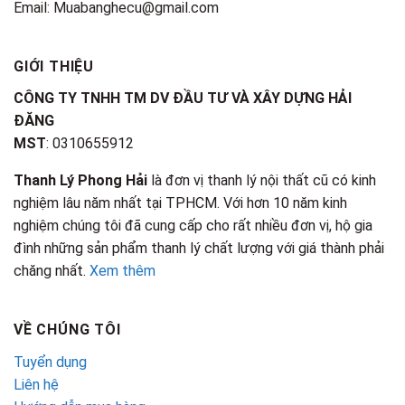
Email: Muabanghecu@gmail.com
GIỚI THIỆU
CÔNG TY TNHH TM DV ĐẦU TƯ VÀ XÂY DỰNG HẢI
ĐĂNG
MST
: 0310655912
Thanh Lý Phong Hải
là đơn vị thanh lý nội thất cũ có kinh
nghiệm lâu năm nhất tại TPHCM. Với hơn 10 năm kinh
nghiệm chúng tôi đã cung cấp cho rất nhiều đơn vị, hộ gia
đình những sản phẩm thanh lý chất lượng với giá thành phải
chăng nhất.
Xem thêm
VỀ CHÚNG TÔI
Tuyển dụng
Liên hệ