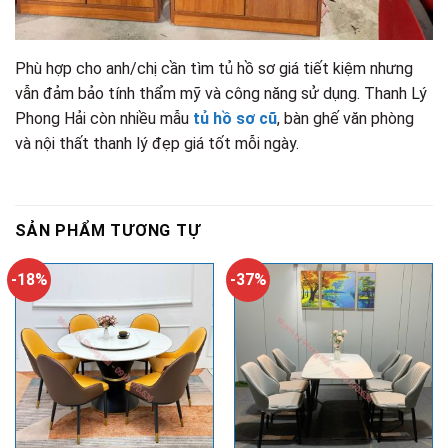
Phù hợp cho anh/chị cần tìm tủ hồ sơ giá tiết kiệm nhưng
vẫn đảm bảo tính thẩm mỹ và công năng sử dụng. Thanh Lý
Phong Hải còn nhiều mẫu
tủ hồ sơ cũ
, bàn ghế văn phòng
và nội thất thanh lý đẹp giá tốt mỗi ngày.
SẢN PHẨM TƯƠNG TỰ
-18%
-37%