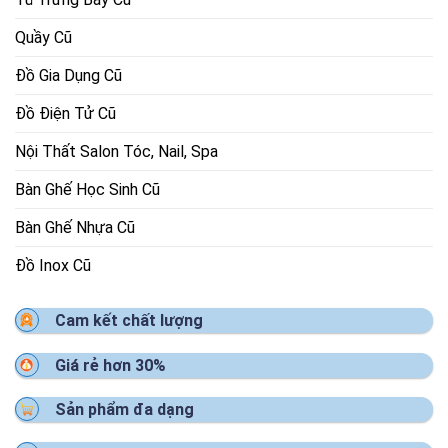
Quầy Cũ
Đồ Gia Dụng Cũ
Đồ Điện Tử Cũ
Nội Thất Salon Tóc, Nail, Spa
Bàn Ghế Học Sinh Cũ
Bàn Ghế Nhựa Cũ
Đồ Inox Cũ
Cam kết chất lượng
Giá rẻ hơn 30%
Sản phẩm đa dạng