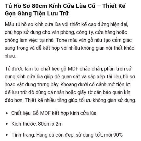
Tủ Hồ Sơ 80cm Kính Cửa Lùa Cũ – Thiết Kế
Gọn Gàng Tiện Lưu Trữ
Mẫu tủ hồ sơ kính cửa lùa với thiết kế cao đứng hiện đại,
phù hợp sử dụng cho văn phòng, công ty, cửa hàng hoặc
phòng làm việc tại nhà. Tone màu vân gỗ nâu tạo cảm giác
sang trọng và dễ kết hợp với nhiều không gian nội thất khác
nhau.
Tủ được làm từ chất liệu gỗ MDF chắc chắn, phần trên sử
dụng kính cửa lùa giúp dễ quan sát và sắp xếp tài liệu, hồ sơ
hoặc vật dụng trưng bày. Khoang dưới có cánh mở tiện lợi
để lưu trữ đồ dùng cá nhân hoặc giấy tờ cần bảo quản kín
đáo hơn. Thiết kế nhiều tầng giúp tối ưu không gian sử dụng.
Chất liệu: Gỗ MDF kết hợp kính cửa lùa
Kích thước: 80cm x 2m
Tình trạng: Hàng cũ còn đẹp, sử dụng tốt, mới 90%