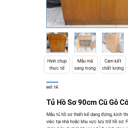
Hình chụp
Mẫu mã
Cam kết
thực tế
sang trọng
chất lượng
MÔ TẢ
Tủ Hồ Sơ 90cm Cũ Gỗ Côn
Mẫu tủ hồ sơ thiết kế dạng đứng, kích t
việc tại nhà hoặc khu vực lưu trữ hồ sơ. 