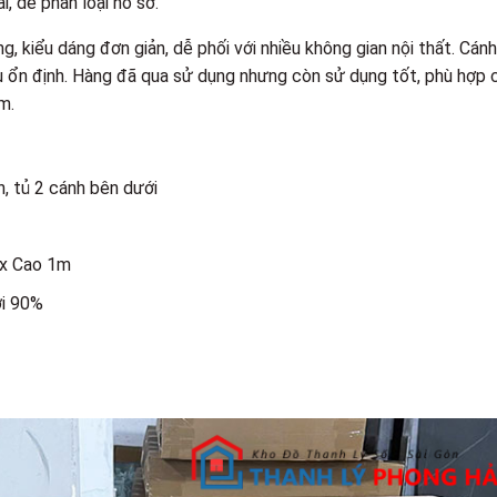
i, dễ phân loại hồ sơ.
 kiểu dáng đơn giản, dễ phối với nhiều không gian nội thất. Cánh
 ổn định. Hàng đã qua sử dụng nhưng còn sử dụng tốt, phù hợp 
m.
n, tủ 2 cánh bên dưới
 x Cao 1m
ới 90%