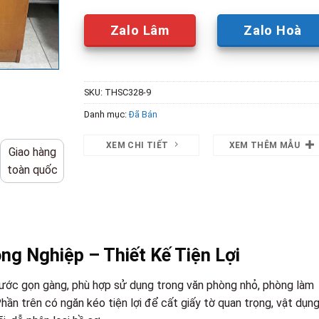
Zalo Lâm
Zalo Hoà
SKU:
THSC328-9
Danh mục:
Đã Bán
XEM CHI TIẾT
XEM THÊM MẪU
Giao hàng
toàn quốc
g Nghiệp – Thiết Kế Tiện Lợi
hước gọn gàng, phù hợp sử dụng trong văn phòng nhỏ, phòng làm
Phần trên có ngăn kéo tiện lợi để cất giấy tờ quan trọng, vật dụn