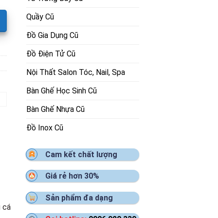
Quầy Cũ
Đồ Gia Dụng Cũ
Đồ Điện Tử Cũ
Nội Thất Salon Tóc, Nail, Spa
Bàn Ghế Học Sinh Cũ
Bàn Ghế Nhựa Cũ
Đồ Inox Cũ
Cam kết chất lượng
Giá rẻ hơn 30%
Sản phẩm đa dạng
g cá