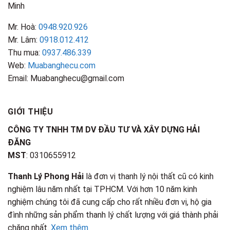
Minh
Mr. Hoà:
0948.920.926
Mr. Lâm:
0918.012.412
Thu mua:
0937.486.339
Web:
Muabanghecu.com
Email: Muabanghecu@gmail.com
GIỚI THIỆU
CÔNG TY TNHH TM DV ĐẦU TƯ VÀ XÂY DỰNG HẢI
ĐĂNG
MST
: 0310655912
Thanh Lý Phong Hải
là đơn vị thanh lý nội thất cũ có kinh
nghiệm lâu năm nhất tại TPHCM. Với hơn 10 năm kinh
nghiệm chúng tôi đã cung cấp cho rất nhiều đơn vị, hộ gia
đình những sản phẩm thanh lý chất lượng với giá thành phải
chăng nhất.
Xem thêm