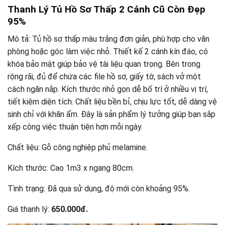
Thanh Lý Tủ Hồ Sơ Thấp 2 Cánh Cũ Còn Đẹp
95%
Mô tả: Tủ hồ sơ thấp màu trắng đơn giản, phù hợp cho văn
phòng hoặc góc làm việc nhỏ. Thiết kế 2 cánh kín đáo, có
khóa bảo mật giúp bảo vệ tài liệu quan trọng. Bên trong
rộng rãi, đủ để chứa các file hồ sơ, giấy tờ, sách vở một
cách ngăn nắp. Kích thước nhỏ gọn dễ bố trí ở nhiều vị trí,
tiết kiệm diện tích. Chất liệu bền bỉ, chịu lực tốt, dễ dàng vệ
sinh chỉ với khăn ẩm. Đây là sản phẩm lý tưởng giúp bạn sắp
xếp công việc thuận tiện hơn mỗi ngày.
Chất liệu: Gỗ công nghiệp phủ melamine.
Kích thước: Cao 1m3 x ngang 80cm.
Tình trạng: Đã qua sử dụng, độ mới còn khoảng 95%.
Giá thanh lý:
650.000đ.