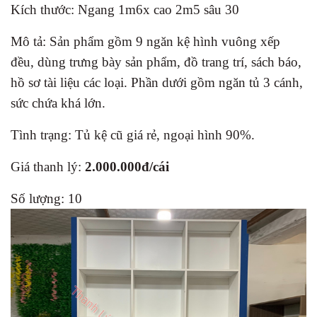
Kích thước: Ngang 1m6x cao 2m5 sâu 30
Mô tả: Sản phẩm gồm 9 ngăn kệ hình vuông xếp
đều, dùng trưng bày sản phẩm, đồ trang trí, sách báo,
hồ sơ tài liệu các loại. Phần dưới gồm ngăn tủ 3 cánh,
sức chứa khá lớn.
Tình trạng: Tủ kệ cũ giá rẻ, ngoại hình 90%.
Giá thanh lý:
2.000.000đ/cái
Số lượng: 10