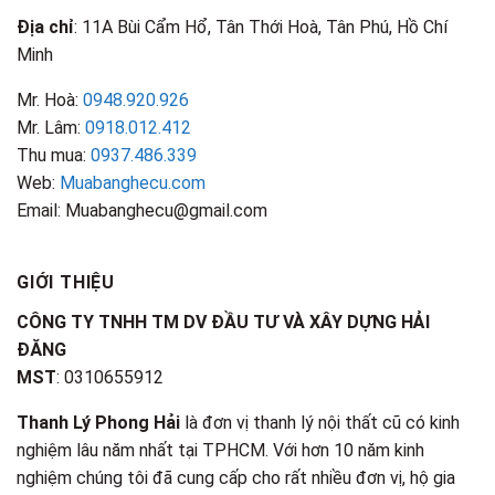
Địa chỉ
: 11A Bùi Cẩm Hổ, Tân Thới Hoà, Tân Phú, Hồ Chí
Minh
Mr. Hoà:
0948.920.926
Mr. Lâm:
0918.012.412
Thu mua:
0937.486.339
Web:
Muabanghecu.com
Email: Muabanghecu@gmail.com
GIỚI THIỆU
CÔNG TY TNHH TM DV ĐẦU TƯ VÀ XÂY DỰNG HẢI
ĐĂNG
MST
: 0310655912
Thanh Lý Phong Hải
là đơn vị thanh lý nội thất cũ có kinh
nghiệm lâu năm nhất tại TPHCM. Với hơn 10 năm kinh
nghiệm chúng tôi đã cung cấp cho rất nhiều đơn vị, hộ gia