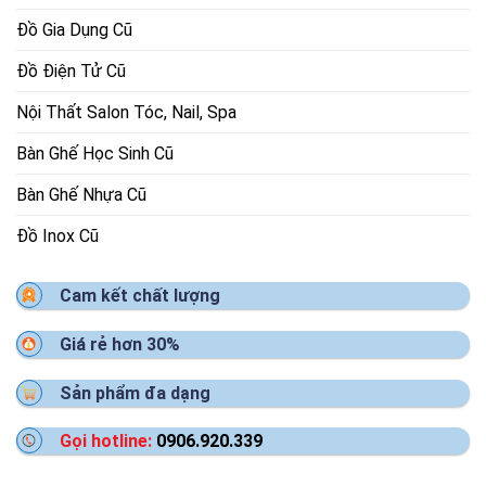
Đồ Gia Dụng Cũ
Đồ Điện Tử Cũ
Nội Thất Salon Tóc, Nail, Spa
Bàn Ghế Học Sinh Cũ
Bàn Ghế Nhựa Cũ
Đồ Inox Cũ
Cam kết chất lượng
Giá rẻ hơn 30%
Sản phẩm đa dạng
Gọi hotline:
0906.920.339