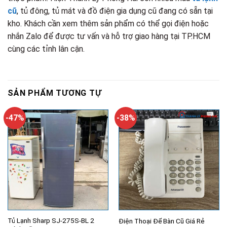
cũ
, tủ đông, tủ mát và đồ điện gia dụng cũ đang có sẵn tại
kho. Khách cần xem thêm sản phẩm có thể gọi điện hoặc
nhắn Zalo để được tư vấn và hỗ trợ giao hàng tại TP.HCM
cùng các tỉnh lân cận.
SẢN PHẨM TƯƠNG TỰ
-47%
-38%
Tủ Lạnh Sharp SJ-275S-BL 2
Điện Thoại Để Bàn Cũ Giá Rẻ