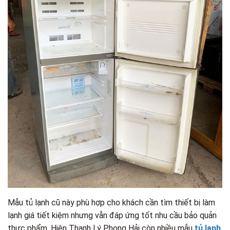
Mẫu tủ lạnh cũ này phù hợp cho khách cần tìm thiết bị làm
lạnh giá tiết kiệm nhưng vẫn đáp ứng tốt nhu cầu bảo quản
thực phẩm. Hiện Thanh Lý Phong Hải còn nhiều mẫu
tủ lạnh