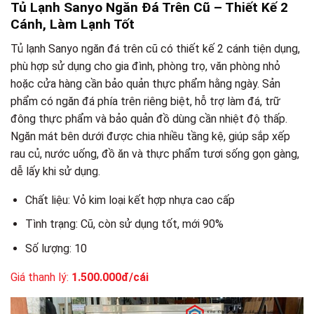
Tủ Lạnh Sanyo Ngăn Đá Trên Cũ – Thiết Kế 2
Cánh, Làm Lạnh Tốt
Tủ lạnh Sanyo ngăn đá trên cũ có thiết kế 2 cánh tiện dụng,
phù hợp sử dụng cho gia đình, phòng trọ, văn phòng nhỏ
hoặc cửa hàng cần bảo quản thực phẩm hằng ngày. Sản
phẩm có ngăn đá phía trên riêng biệt, hỗ trợ làm đá, trữ
đông thực phẩm và bảo quản đồ dùng cần nhiệt độ thấp.
Ngăn mát bên dưới được chia nhiều tầng kệ, giúp sắp xếp
rau củ, nước uống, đồ ăn và thực phẩm tươi sống gọn gàng,
dễ lấy khi sử dụng.
Chất liệu: Vỏ kim loại kết hợp nhựa cao cấp
Tình trạng: Cũ, còn sử dụng tốt, mới 90%
Số lượng: 10
Giá thanh lý:
1.500.000đ/cái