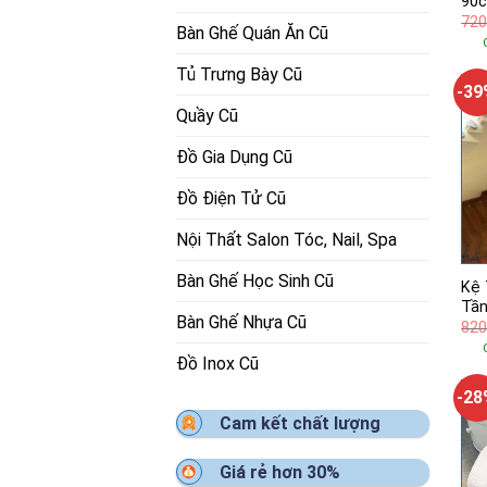
90
720
Bàn Ghế Quán Ăn Cũ
Tủ Trưng Bày Cũ
-3
Quầy Cũ
Đồ Gia Dụng Cũ
Đồ Điện Tử Cũ
Nội Thất Salon Tóc, Nail, Spa
Bàn Ghế Học Sinh Cũ
Kệ 
Tần
Bàn Ghế Nhựa Cũ
820
Đồ Inox Cũ
-2
Cam kết chất lượng
Giá rẻ hơn 30%