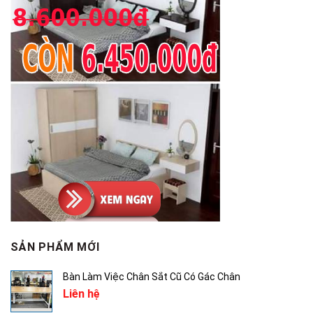
SẢN PHẨM MỚI
Bàn Làm Việc Chân Sắt Cũ Có Gác Chân
Liên hệ