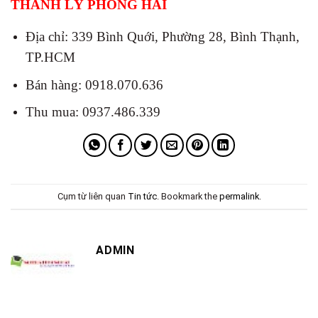
THANH LÝ PHONG HẢI
Địa chỉ: 339 Bình Quới, Phường 28, Bình Thạnh,
TP.HCM
Bán hàng: 0918.070.636
Thu mua: 0937.486.339
Cụm từ liên quan
Tin tức
. Bookmark the
permalink
.
ADMIN