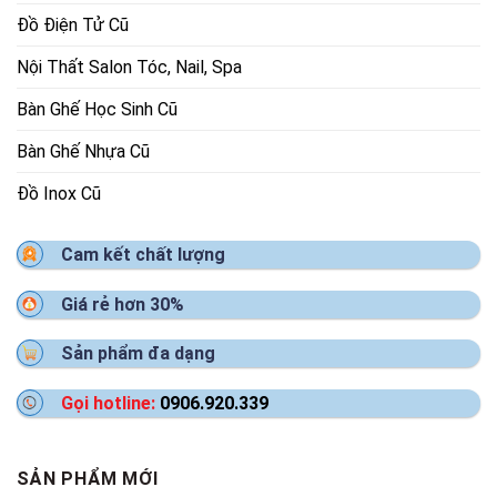
Đồ Điện Tử Cũ
Nội Thất Salon Tóc, Nail, Spa
Bàn Ghế Học Sinh Cũ
Bàn Ghế Nhựa Cũ
Đồ Inox Cũ
Cam kết chất lượng
Giá rẻ hơn 30%
Sản phẩm đa dạng
Gọi hotline:
0906.920.339
SẢN PHẨM MỚI