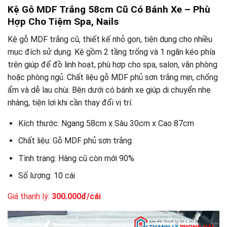
Kệ Gỗ MDF Trắng 58cm Cũ Có Bánh Xe – Phù
Hợp Cho Tiệm Spa, Nails
Kệ gỗ MDF trắng cũ, thiết kế nhỏ gọn, tiện dụng cho nhiều
mục đích sử dụng. Kệ gồm 2 tầng trống và 1 ngăn kéo phía
trên giúp để đồ linh hoạt, phù hợp cho spa, salon, văn phòng
hoặc phòng ngủ. Chất liệu gỗ MDF phủ sơn trắng mịn, chống
ẩm và dễ lau chùi. Bên dưới có bánh xe giúp di chuyển nhẹ
nhàng, tiện lợi khi cần thay đổi vị trí.
Kích thước: Ngang 58cm x Sâu 30cm x Cao 87cm
Chất liệu: Gỗ MDF phủ sơn trắng
Tình trạng: Hàng cũ còn mới 90%
Số lượng: 10 cái
Giá thanh lý:
300.000đ/cái