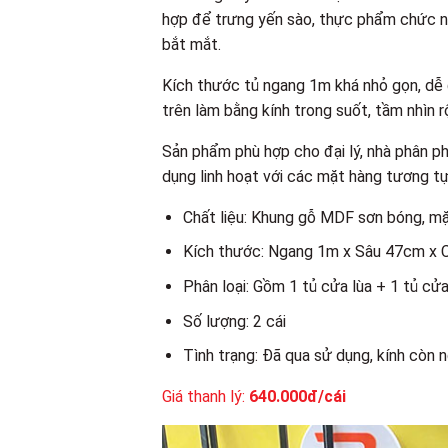
hợp để trưng yến sào, thực phẩm chức n
bắt mắt.
Kích thước tủ ngang 1m khá nhỏ gọn, dễ
trên làm bằng kính trong suốt, tầm nhìn 
Sản phẩm phù hợp cho đại lý, nhà phân ph
dụng linh hoạt với các mặt hàng tương tự 
Chất liệu: Khung gỗ MDF sơn bóng, mặ
Kích thước: Ngang 1m x Sâu 47cm x
Phân loại: Gồm 1 tủ cửa lùa + 1 tủ cử
Số lượng: 2 cái
Tình trạng: Đã qua sử dụng, kính còn 
Giá thanh lý:
640
.000đ/cái