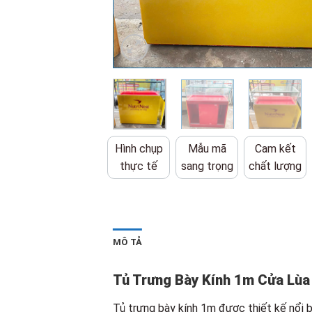
Hình chụp
Mẫu mã
Cam kết
thực tế
sang trọng
chất lượng
MÔ TẢ
Tủ Trưng Bày Kính 1m Cửa Lùa
Tủ trưng bày kính 1m được thiết kế nổi b