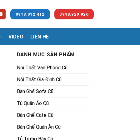
0918.012.412
0948.920.926
VIDEO
LIÊN HỆ
DANH MỤC SẢN PHẨM
a
Nội Thất Văn Phòng Cũ
Nội Thất Gia Đình Cũ
Bàn Ghế Sofa Cũ
Tủ Quần Áo Cũ
.
Bàn Ghế Cafe Cũ
Bàn Ghế Quán Ăn Cũ
Tủ Trưng Bày Cũ