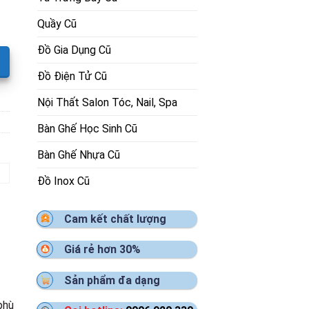
Quầy Cũ
Đồ Gia Dụng Cũ
Đồ Điện Tử Cũ
Nội Thất Salon Tóc, Nail, Spa
Bàn Ghế Học Sinh Cũ
Bàn Ghế Nhựa Cũ
Đồ Inox Cũ
Cam kết chất lượng
Giá rẻ hơn 30%
Sản phẩm đa dạng
phù