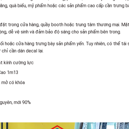
ăng, quà biếu, mỹ phẩm hoặc các sản phẩm cao cấp cần trưng b
 đặt trong cửa hàng, quầy booth hoặc trung tâm thương mại. Mặ
rộng, dễ vệ sinh và đảm bảo độ sáng cho sản phẩm bên trong.
ối hoặc cửa hàng trưng bày sản phẩm yến. Tuy nhiên, có thể tái 
chỉ cần dán decal lại.
t kính cường lực
 Cao 1m13
a mở có khóa
nguyên, mới 90%