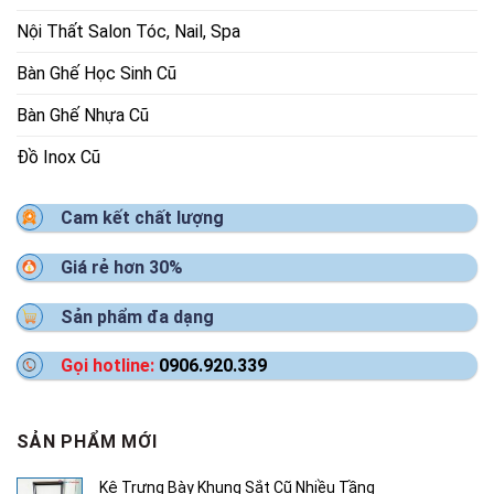
Nội Thất Salon Tóc, Nail, Spa
Bàn Ghế Học Sinh Cũ
Bàn Ghế Nhựa Cũ
Đồ Inox Cũ
Cam kết chất lượng
Giá rẻ hơn 30%
Sản phẩm đa dạng
Gọi hotline:
0906.920.339
SẢN PHẨM MỚI
Kệ Trưng Bày Khung Sắt Cũ Nhiều Tầng