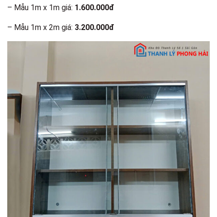
– Mẫu 1m x 1m giá:
1.600.000đ
– Mẫu 1m x 2m giá:
3.200.000đ