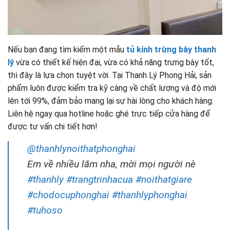
Nếu bạn đang tìm kiếm một mẫu
tủ kính trừng bày thanh
lý
vừa có thiết kế hiện đại, vừa có khả năng trưng bày tốt,
thì đây là lựa chọn tuyệt vời. Tại Thanh Lý Phong Hải, sản
phẩm luôn được kiểm tra kỹ càng về chất lượng và độ mới
lên tới 99%, đảm bảo mang lại sự hài lòng cho khách hàng.
Liên hệ ngay qua hotline hoặc ghé trực tiếp cửa hàng để
được tư vấn chi tiết hơn!
@thanhlynoithatphonghai
Em về nhiều lắm nha, mời mọi người nè
#thanhly
#trangtrinhacua
#noithatgiare
#chodocuphonghai
#thanhlyphonghai
#tuhoso